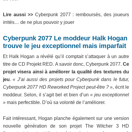
Lire aussi >>
Cyberpunk 2077 : remboursés, des joueurs
irrités… de ne plus pouvoir y jouer
Cyberpunk 2077 Le moddeur Halk Hogan
trouve le jeu exceptionnel mais imparfait
Et Halk Hogan a révélé qu’il comptait s’attaquer à un autre
titre de CD Projekt RED. A savoir donc, Cyberpunk 2077.
Ce
projet visera ainsi à améliorer la qualité des textures du
jeu
.
« J’ai aussi des projets pour Cyberpunk dans le futur,
Cyberpunk 2077 HD Reworked Project peut-être ? »
, écrit le
moddeur. Selon, il s’agit bel et bien d’un
« jeu exceptionnel
»
mais perfectible. D’où sa volonté de l’améliorer.
Fait intéressant, Hogan planche également sur une version
nouvelle génération de son projet The Witcher 3 HD