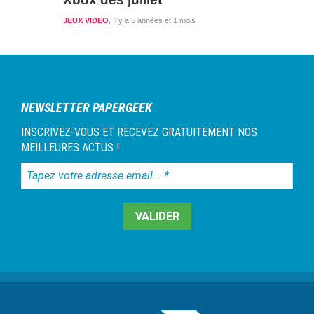
JEUX VIDEO
Il y a 5 années et 1 mois
NEWSLETTER PAPERGEEK
INSCRIVEZ-VOUS ET RECEVEZ GRATUITEMENT NOS
MEILLEURES ACTUS !
Tapez
votre
adresse
email...
*