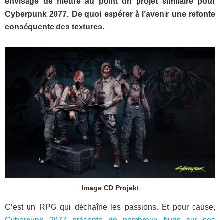
envisage de mettre au point un projet similaire pour
Cyberpunk 2077. De quoi espérer à l’avenir une refonte
conséquente des textures.
Image CD Projekt
C’est un RPG qui déchaîne les passions. Et pour cause,
Cyberpunk 2077 présente de nombreux bugs sur ses