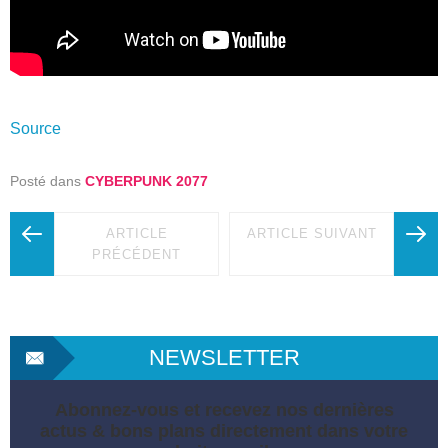
Source
Posté dans
CYBERPUNK 2077
ARTICLE
ARTICLE SUIVANT
PRÉCÉDENT
NEWSLETTER
Abonnez-vous et recevez nos dernières
actus & bons plans directement dans votre