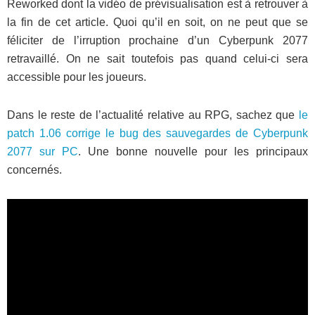
Reworked dont la vidéo de prévisualisation est à retrouver à
la fin de cet article. Quoi qu’il en soit, on ne peut que se
féliciter de l’irruption prochaine d’un Cyberpunk 2077
retravaillé. On ne sait toutefois pas quand celui-ci sera
accessible pour les joueurs.
Dans le reste de l’actualité relative au RPG, sachez que
le
patch 1.06 corrige le bug des sauvegardes de Cyberpunk
2077 sur PC
. Une bonne nouvelle pour les principaux
concernés.