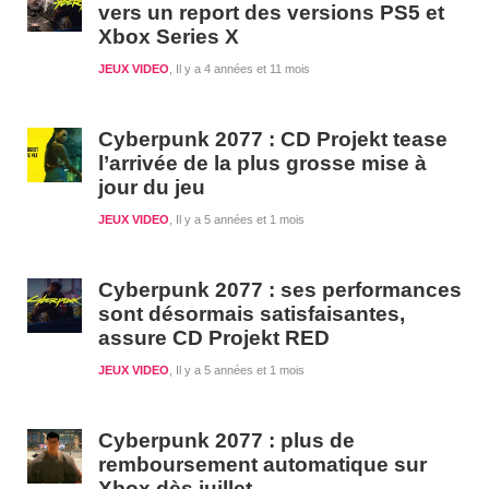
vers un report des versions PS5 et
Xbox Series X
JEUX VIDEO
Il y a 4 années et 11 mois
Cyberpunk 2077 : CD Projekt tease
l’arrivée de la plus grosse mise à
jour du jeu
JEUX VIDEO
Il y a 5 années et 1 mois
Cyberpunk 2077 : ses performances
sont désormais satisfaisantes,
assure CD Projekt RED
JEUX VIDEO
Il y a 5 années et 1 mois
Cyberpunk 2077 : plus de
remboursement automatique sur
Xbox dès juillet