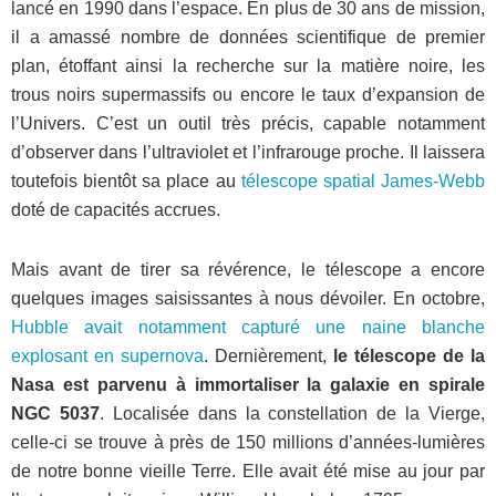
lancé en 1990 dans l’espace. En plus de 30 ans de mission,
il a amassé nombre de données scientifique de premier
plan, étoffant ainsi la recherche sur la matière noire, les
trous noirs supermassifs ou encore le taux d’expansion de
l’Univers. C’est un outil très précis, capable notamment
d’observer dans l’ultraviolet et l’infrarouge proche. Il laissera
toutefois bientôt sa place au
télescope spatial James-Webb
doté de capacités accrues.
Mais avant de tirer sa révérence, le télescope a encore
quelques images saisissantes à nous dévoiler. En octobre,
Hubble avait notamment capturé une naine blanche
explosant en supernova
. Dernièrement,
le télescope de la
Nasa est parvenu à immortaliser la galaxie en spirale
NGC 5037
. Localisée dans la constellation de la Vierge,
celle-ci se trouve à près de 150 millions d’années-lumières
de notre bonne vieille Terre. Elle avait été mise au jour par