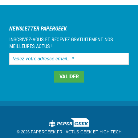
NEWSLETTER PAPERGEEK
INSCRIVEZ-VOUS ET RECEVEZ GRATUITEMENT NOS
MEILLEURES ACTUS !
Tapez
votre
adresse
email...
*
© 2026 PAPERGEEK.FR :
ACTUS GEEK ET HIGH TECH