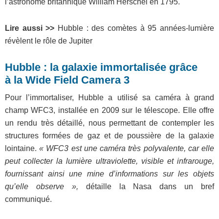
l’astronome britannique William Herschel en 1795.
Lire aussi >>
Hubble : des comètes à 95 années-lumière
révèlent le rôle de Jupiter
Hubble : la galaxie immortalisée grâce
à la Wide Field Camera 3
Pour l’immortaliser, Hubble a utilisé sa caméra à grand
champ WFC3, installée en 2009 sur le télescope. Elle offre
un rendu très détaillé, nous permettant de contempler les
structures formées de gaz et de poussière de la galaxie
lointaine.
« WFC3 est une caméra très polyvalente, car elle
peut collecter la lumière ultraviolette, visible et infrarouge,
fournissant ainsi une mine d’informations sur les objets
qu’elle observe »,
détaille la Nasa dans un bref
communiqué.