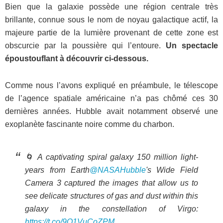
Bien que la galaxie possède une région centrale très
brillante, connue sous le nom de noyau galactique actif, la
majeure partie de la lumière provenant de cette zone est
obscurcie par la poussière qui l’entoure.
Un spectacle
époustouflant à découvrir ci-dessous.
Comme nous l’avons expliqué en préambule, le télescope
de l’agence spatiale américaine n’a pas chômé ces 30
dernières années. Hubble avait notamment observé une
exoplanète fascinante noire comme du charbon.
🌀 A captivating spiral galaxy 150 million light-
years from Earth
@NASAHubble
's Wide Field
Camera 3 captured the images that allow us to
see delicate structures of gas and dust within this
galaxy in the constellation of Virgo:
https://t.co/9O1VuCoZPM