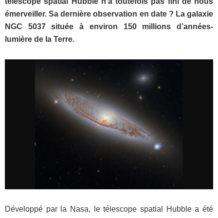
télescope spatial Hubble n’a toutefois pas fini de nous
émerveiller. Sa dernière observation en date ? La galaxie
NGC 5037 située à environ 150 millions d’années-
lumière de la Terre.
Développé par la Nasa, le télescope spatial Hubble a été