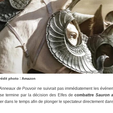
rédit photo : Amazon
Anneaux de Pouvoir
ne suivrait pas immédiatement les événe
 se termine par la décision des Elfes de
combattre
Sauron
a
r dans le temps afin de plonger le spectateur directement dan