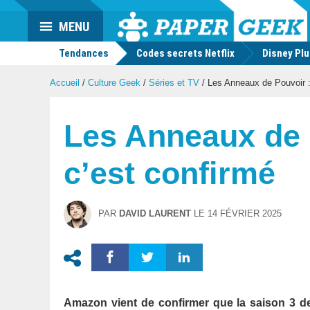
Actu
MENU
geek
Tendances
Codes secrets Netflix
Disney Pl
Accueil
/
Culture Geek
/
Séries et TV
/
Les Anneaux de Pouvoir : 
Les Anneaux de P
c’est confirmé
PAR
DAVID LAURENT
LE
14 FÉVRIER 2025
Amazon vient de confirmer que la saison 3 