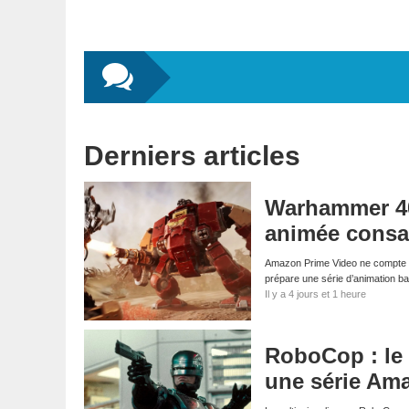
Derniers articles
Warhammer 40,
animée consa
Amazon Prime Video ne compte pa
prépare une série d’animation 
Il y a 4 jours et 1 heure
RoboCop : le 
une série Am