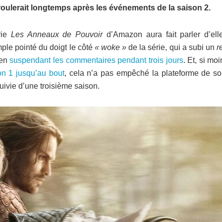
éroulerait longtemps après les événements de la saison 2.
rie
Les Anneaux de Pouvoir
d’Amazon aura fait parler d’ell
ple pointé du doigt le côté
« woke »
de la série, qui a subi un
r
 en
suspendant les commentaires pendant trois jours
. Et, si mo
on 1 jusqu’au bout
, cela n’a pas empêché la plateforme de sort
suivie d’une troisième saison.