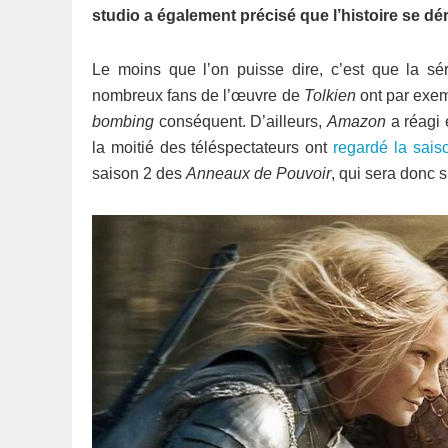
studio a également précisé que l’histoire se d
Le moins que l’on puisse dire, c’est que la sé
nombreux fans de l’œuvre de
Tolkien
ont par exem
bombing
conséquent. D’ailleurs,
Amazon
a réagi
la moitié des téléspectateurs ont
regardé la sais
saison 2 des
Anneaux de Pouvoir
, qui sera donc 