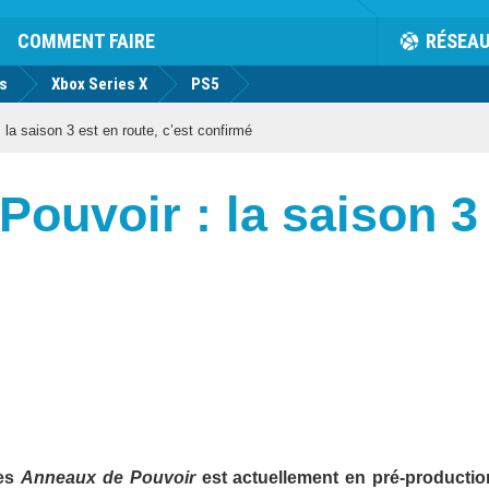
COMMENT FAIRE
RÉSEA
us
Xbox Series X
PS5
la saison 3 est en route, c’est confirmé
ouvoir : la saison 3 
des
Anneaux de Pouvoir
est actuellement en pré-productio