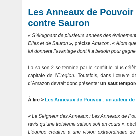
Les Anneaux de Pouvoir :
contre Sauron
« S’éloignant de plusieurs années des événements 
Elfes et de Sauron »,
précise
Amazon
.
« Alors qu
lui donnera l’avantage dont il a besoin pour gagner 
La saison 2 se termine par le conflit le plus cél
capitale de l’
Eregion
. Toutefois, dans l’œuvre 
d’Amazon devrait donc présenter
un saut tempor
À lire >
Les Anneaux de Pouvoir : un auteur de 
« Le Seigneur des Anneaux : Les Anneaux de Pouv
ravis qu’une troisième saison soit en cours »,
déc
L’équipe créative a une vision extraordinaire d