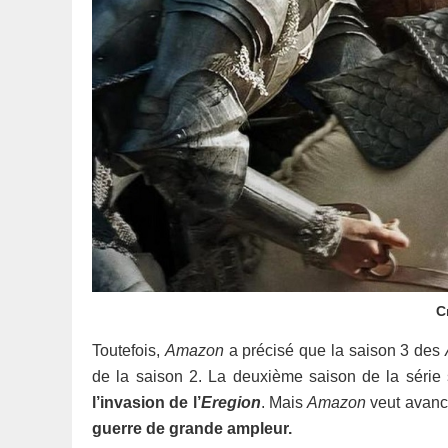
C
Toutefois,
Amazon
a précisé que la saison 3 des
de la saison 2. La deuxième saison de la série
l’invasion de l’
Eregion
. Mais
Amazon
veut avance
guerre de grande ampleur.