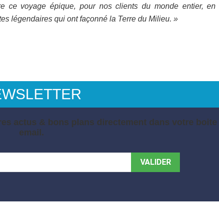
re ce voyage épique, pour nos clients du monde entier, en
s légendaires qui ont façonné la Terre du Milieu. »
EWSLETTER
es actus & bons plans directement dans votre boite
email.