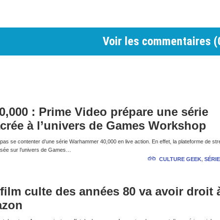
Voir les commentaires (
000 : Prime Video prépare une série
crée à l’univers de Games Workshop
s se contenter d’une série Warhammer 40,000 en live action. En effet, la plateforme de st
basée sur l’univers de Games…
CULTURE GEEK
,
SÉRIE
film culte des années 80 va avoir droit 
azon