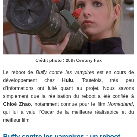
Crédit photo : 20th Century Fox
Le reboot de
Buffy contre les vampires
est en cours de
développement chez
Hulu
. Toutefois, très peu
d’informations ont fuité quant au projet. Nous savons
simplement que la réalisation du reboot a été confiée à
Chloé Zhao
, notamment connue pour le film
Nomadland
,
qui lui a valu l’Oscar de la meilleure réalisatrice et du
meilleur film.
Buffy contre les vampires : un reboot