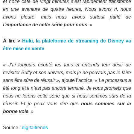
et notre café de vingt minutes s’est rapidement transformé
en une aventure de quatre heures. Nous avons ri, nous
avons pleuré, mais nous avons surtout parlé de
l’importance de cette série pour nous.
»
À lire >
Hulu, la plateforme de streaming de Disney va
être mise en vente
« J’ai toujours écouté les fans et entendu leur désir de
revisiter Buffy et son univers, mais je ne pouvais pas le faire
sans être sûre de réussir »
, ajoute l’actrice.
« Le processus a
été long et il n’est pas encore terminé. Je vous promets que
nous ne ferons cette série que si nous sommes sûrs de la
réussir. Et je peux vous dire que
nous sommes sur la
bonne voie
. »
Source :
digitaltrends