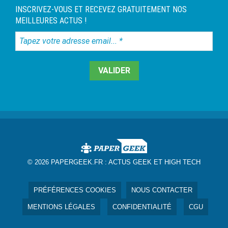
INSCRIVEZ-VOUS ET RECEVEZ GRATUITEMENT NOS
MEILLEURES ACTUS !
Tapez
votre
adresse
email...
*
© 2026 PAPERGEEK.FR :
ACTUS GEEK ET HIGH TECH
PRÉFÉRENCES COOKIES
NOUS CONTACTER
MENTIONS LÉGALES
CONFIDENTIALITÉ
CGU