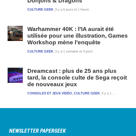
Donjons & Dragons
CULTURE GEEK
Il y a 6 jours et 1 heure
Warhammer 40K : l’IA aurait été
utilisée pour une illustration, Games
Workshop mène l’enquête
CULTURE GEEK
Il y a 1 semaine et 4 jours
Dreamcast : plus de 25 ans plus
tard, la console culte de Sega reçoit
de nouveaux jeux
CONSOLES ET JEUX VIDÉO
,
CULTURE GEEK
Il y a 1 semaine et 4 jours
NEWSLETTER PAPERGEEK