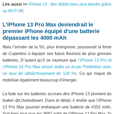
Lire aussi >>
iPhone 13 : des débits bien plus élevés grâce
au Wi-Fi 6E
L’iPhone 13 Pro Max deviendrait le
premier iPhone équipé d’une batterie
dépassant les 4000 mAh
Mais l’arrivée de la 5G, plus énergivore, pousserait la firme
de Cupertino à équiper ses futurs fleurons de plus grosses
batteries. D’autant qu’il se murmure que
l’iPhone 13 Pro et
l’iPhone 13 Pro Max seront dotés un écran ProMotion avec
un taux de rafraîchissement de 120 Hz
. Ce qui risque de
mobiliser également beaucoup d’énergie.
La fuite sur les batteries accrues des iPhone 13 provient du
leaker @L0vetodream. Dans le détail, il révèle que l’iPhone
13 Pro Max pourrait embarquer une batterie de 4352 mAh.
Soit bien plus que les 3687 mAh de l’iPhone 12 Pro Max. Si