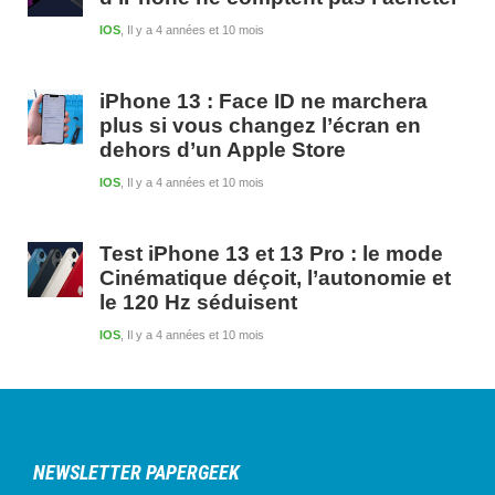
IOS
Il y a 4 années et 10 mois
iPhone 13 : Face ID ne marchera
plus si vous changez l’écran en
dehors d’un Apple Store
IOS
Il y a 4 années et 10 mois
Test iPhone 13 et 13 Pro : le mode
Cinématique déçoit, l’autonomie et
le 120 Hz séduisent
IOS
Il y a 4 années et 10 mois
NEWSLETTER PAPERGEEK