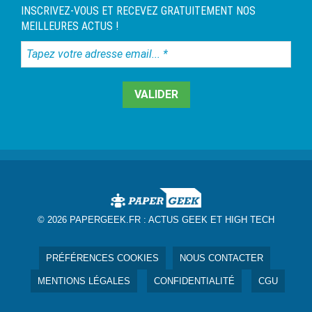
INSCRIVEZ-VOUS ET RECEVEZ GRATUITEMENT NOS
MEILLEURES ACTUS !
Tapez
votre
adresse
email...
*
© 2026 PAPERGEEK.FR :
ACTUS GEEK ET HIGH TECH
PRÉFÉRENCES COOKIES
NOUS CONTACTER
MENTIONS LÉGALES
CONFIDENTIALITÉ
CGU