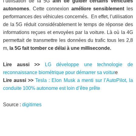
l’utilisation de la 5G
afin de guider certains véhicules
autonomes
. Cette connexion
améliore sensiblement
les
performances des véhicules concernés. En effet, l’utilisation
de la 5G réduit considérablement le temps de réponse des
informations reçues et envoyées par la voiture. Là où la 4G
permettait de transmettre les données du trafic tous les 2,8
m,
la 5G fait tomber ce délai à une milliseconde.
Lire aussi >>
LG développe une technologie de
reconnaissance biométrique pour démarrer sa voitur
e
Lire aussi >>
Tesla : Elon Musk a menti sur l’AutoPilot, la
conduite 100% autonome est loin d’être prête
Source :
digitimes