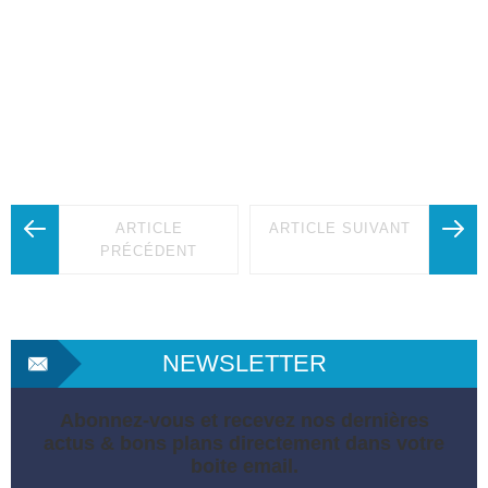
ARTICLE
ARTICLE SUIVANT
PRÉCÉDENT
NEWSLETTER
Abonnez-vous et recevez nos dernières
actus & bons plans directement dans votre
boite email.