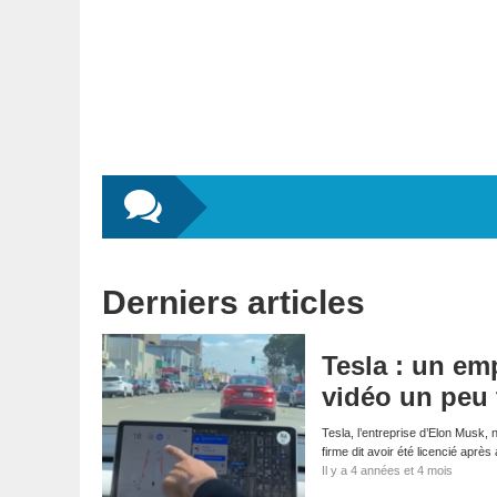
Derniers articles
Tesla : un em
vidéo un peu 
Tesla, l’entreprise d’Elon Musk,
firme dit avoir été licencié aprè
Il y a 4 années et 4 mois