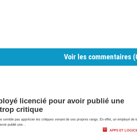
Voir les commentaires (
ployé licencié pour avoir publié une
trop critique
 ne semble pas apprécier les critiques venant de ses propres rangs. En effet, un employé de l
s avoir publié une…
APPS ET LOGICI