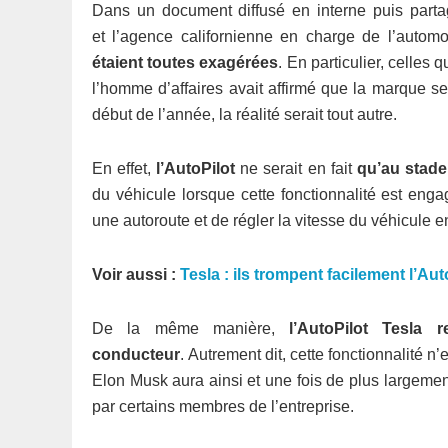
Dans un document diffusé en interne puis parta
et l’agence californienne en charge de l’autom
étaient toutes exagérées
. En particulier, celles
l’homme d’affaires avait affirmé que la marque s
début de l’année, la réalité serait tout autre.
En effet,
l’AutoPilot
ne serait en fait
qu’au stade
du véhicule lorsque cette fonctionnalité est eng
une autoroute et de régler la vitesse du véhicule en
Voir aussi :
Tesla : ils trompent facilement l’Au
De la même manière,
l’AutoPilot Tesla r
conducteur
. Autrement dit, cette fonctionnalité n’
Elon Musk aura ainsi et une fois de plus largem
par certains membres de l’entreprise.