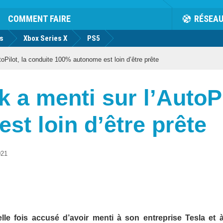
COMMENT FAIRE
RÉSEA
us
Xbox Series X
PS5
oPilot, la conduite 100% autonome est loin d’être prête
k a menti sur l’AutoPi
t loin d’être prête
021
le fois accusé d’avoir menti à son entreprise Tesla et 