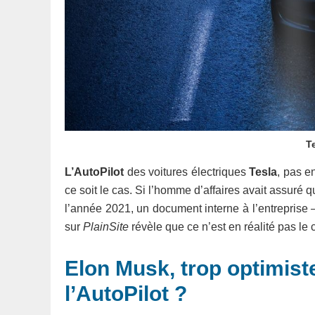
T
L’AutoPilot
des voitures électriques
Tesla
, pas e
ce soit le cas. Si l’homme d’affaires avait assuré 
l’année 2021, un document interne à l’entreprise 
sur
PlainSite
révèle que ce n’est en réalité pas le 
Elon Musk, trop optimist
l’AutoPilot ?