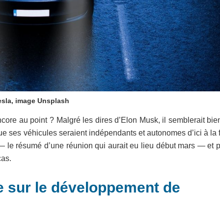
esla, image Unsplash
ncore au point ? Malgré les dires d’Elon Musk, il semblerait bi
que ses véhicules seraient indépendants et autonomes d’ici à la 
— le résumé d’une réunion qui aurait eu lieu début mars — et p
cas.
e sur le développement de