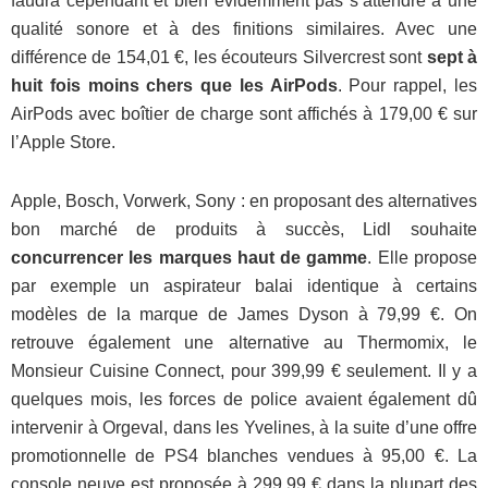
faudra cependant et bien évidemment pas s’attendre à une
qualité sonore et à des finitions similaires. Avec une
différence de 154,01 €, les écouteurs Silvercrest sont
sept à
huit fois moins chers que les AirPods
. Pour rappel, les
AirPods avec boîtier de charge sont affichés à 179,00 € sur
l’Apple Store.
Apple, Bosch, Vorwerk, Sony : en proposant des alternatives
bon marché de produits à succès, Lidl souhaite
concurrencer les marques haut de gamme
. Elle propose
par exemple un aspirateur balai identique à certains
modèles de la marque de James Dyson à 79,99 €. On
retrouve également une alternative au Thermomix, le
Monsieur Cuisine Connect, pour 399,99 € seulement. Il y a
quelques mois, les forces de police avaient également dû
intervenir à Orgeval, dans les Yvelines, à la suite d’une offre
promotionnelle de PS4 blanches vendues à 95,00 €. La
console neuve est proposée à 299,99 € dans la plupart des