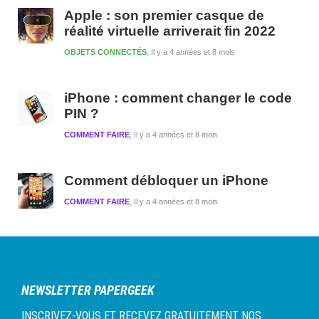
Apple : son premier casque de
réalité virtuelle arriverait fin 2022
OBJETS CONNECTÉS
Il y a 4 années et 8 mois
iPhone : comment changer le code
PIN ?
COMMENT FAIRE
Il y a 4 années et 8 mois
Comment débloquer un iPhone
COMMENT FAIRE
Il y a 4 années et 8 mois
NEWSLETTER PAPERGEEK
INSCRIVEZ-VOUS ET RECEVEZ GRATUITEMENT NOS