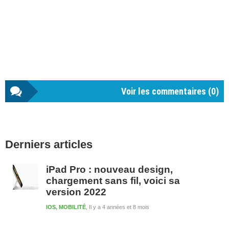
Voir les commentaires (
0
)
Barre
Derniers articles
latérale
1
iPad Pro : nouveau design,
chargement sans fil, voici sa
version 2022
IOS
,
MOBILITÉ
Il y a 4 années et 8 mois