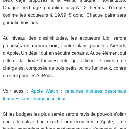
ceux déjà proposés à la vente, indique
Phonandroid
.
Chaque recharge garantira jusqu’à 3 heures d’écoute,
comme les écouteurs à 19,99 € donc. Chaque paire sera
garantie trois ans.
Au niveau des dissimilitudes, les écouteurs Lidl seront
proposés en
coloris noir
, contre blanc pour les AirPods
d’Apple. Un détail qui en séduira certains. Autre élément qui
diffère, la diode luminescente qui affiche le niveau de
charge est composée de trois petits points lumineux, contre
un seul pour les AirPods.
Voir aussi :
Apple Watch : certaines montres désormais
fournies sans chargeur secteur
Si les budgets les plus serrés seront ravis de pouvoir s’offrir
une alternative bon marché aux écouteurs d’Apple, il ne