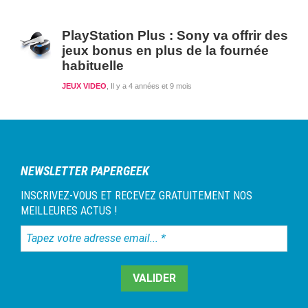
PlayStation Plus : Sony va offrir des
jeux bonus en plus de la fournée
habituelle
JEUX VIDEO
Il y a 4 années et 9 mois
NEWSLETTER PAPERGEEK
INSCRIVEZ-VOUS ET RECEVEZ GRATUITEMENT NOS
MEILLEURES ACTUS !
Tapez
votre
adresse
email...
*