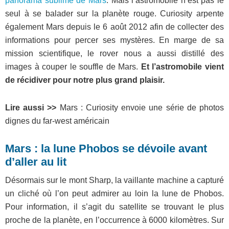
panorama sublime de Mars
. Mais l’astromobile n’est pas le
seul à se balader sur la planète rouge. Curiosity arpente
également Mars depuis le 6 août 2012 afin de collecter des
informations pour percer ses mystères. En marge de sa
mission scientifique, le rover nous a aussi distillé des
images à couper le souffle de Mars.
Et l’astromobile vient
de récidiver pour notre plus grand plaisir.
Lire aussi >>
Mars : Curiosity envoie une série de photos
dignes du far-west américain
Mars : la lune Phobos se dévoile avant
d’aller au lit
Désormais sur le mont Sharp, la vaillante machine a capturé
un cliché où l’on peut admirer au loin la lune de Phobos.
Pour information, il s’agit du satellite se trouvant le plus
proche de la planète, en l’occurrence à 6000 kilomètres. Sur