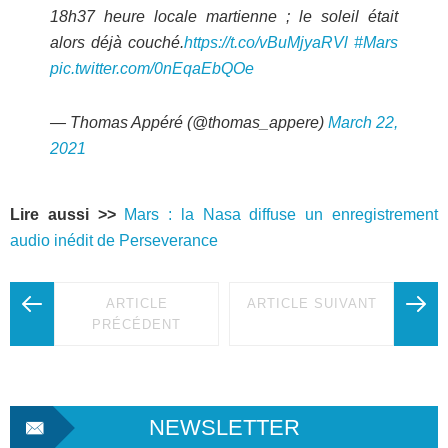
18h37 heure locale martienne ; le soleil était
alors déjà couché.
https://t.co/vBuMjyaRVl
#Mars
pic.twitter.com/0nEqaEbQOe
— Thomas Appéré (@thomas_appere)
March 22,
2021
Lire aussi >>
Mars : la Nasa diffuse un enregistrement
audio inédit de Perseverance
ARTICLE
ARTICLE SUIVANT
PRÉCÉDENT
NEWSLETTER