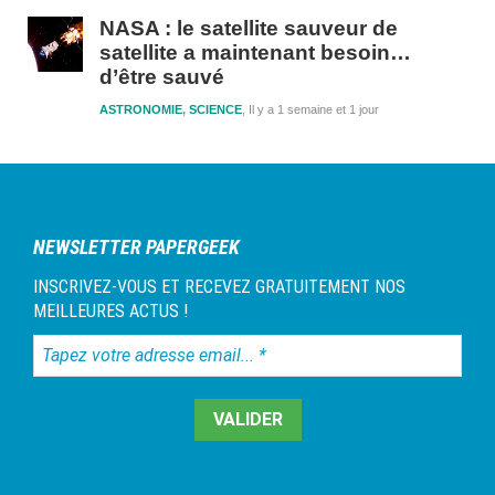
NASA : le satellite sauveur de
satellite a maintenant besoin…
d’être sauvé
ASTRONOMIE
,
SCIENCE
Il y a 1 semaine et 1 jour
NEWSLETTER PAPERGEEK
INSCRIVEZ-VOUS ET RECEVEZ GRATUITEMENT NOS
MEILLEURES ACTUS !
Tapez
votre
adresse
email...
*