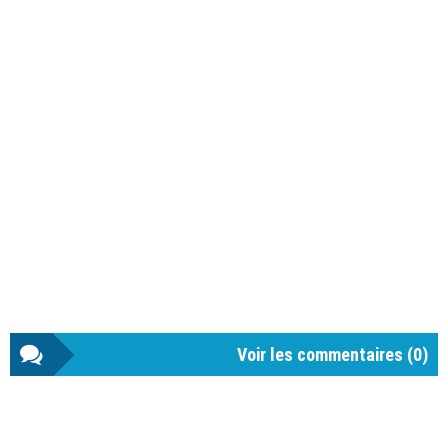
Voir les commentaires (
0
)
Barre