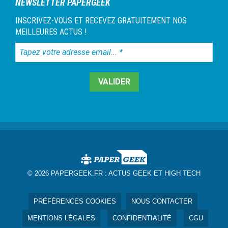
NEWSLETTER PAPERGEEK
INSCRIVEZ-VOUS ET RECEVEZ GRATUITEMENT NOS
MEILLEURES ACTUS !
Tapez
votre
adresse
email...
*
© 2026 PAPERGEEK.FR :
ACTUS GEEK ET HIGH TECH
PRÉFÉRENCES COOKIES
NOUS CONTACTER
MENTIONS LÉGALES
CONFIDENTIALITÉ
CGU