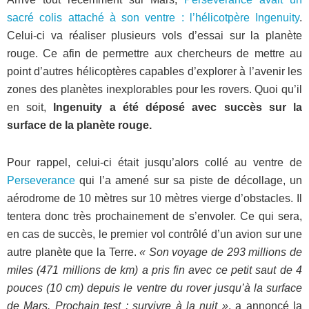
sacré colis attaché à son ventre : l’hélicotpère Ingenuity
.
Celui-ci va réaliser plusieurs vols d’essai sur la planète
rouge. Ce afin de permettre aux chercheurs de mettre au
point d’autres hélicoptères capables d’explorer à l’avenir les
zones des planètes inexplorables pour les rovers. Quoi qu’il
en soit,
Ingenuity a été déposé avec succès sur la
surface de la planète rouge.
Pour rappel, celui-ci était jusqu’alors collé au ventre de
Perseverance
qui l’a amené sur sa piste de décollage, un
aérodrome de 10 mètres sur 10 mètres vierge d’obstacles. Il
tentera donc très prochainement de s’envoler. Ce qui sera,
en cas de succès, le premier vol contrôlé d’un avion sur une
autre planète que la Terre.
« Son voyage de 293 millions de
miles (471 millions de km) a pris fin avec ce petit saut de 4
pouces (10 cm) depuis le ventre du rover jusqu’à la surface
de Mars.
Prochain test : survivre à la nuit »
, a annoncé la