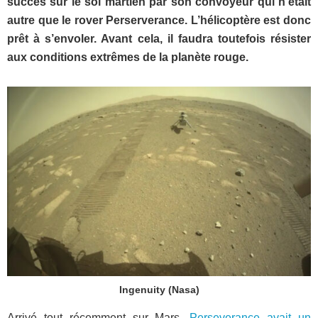
succès sur le sol martien par son convoyeur qui n’était
autre que le rover Perserverance. L’hélicoptère est donc
prêt à s’envoler. Avant cela, il faudra toutefois résister
aux conditions extrêmes de la planète rouge.
Ingenuity (Nasa)
Arrivé tout récemment sur Mars,
Perseverance avait un