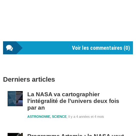
Voir les commentaires (
0
)
Barre
Derniers articles
latérale
1
La NASA va cartographier
l’intégralité de l’univers deux fois
par an
ASTRONOMIE
,
SCIENCE
Il y a 4 années et 4 mois