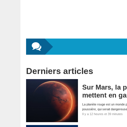
Derniers articles
Sur Mars, la p
mettent en ga
La planète rouge est un monde p
poussière, qui serait dangereus
Il y a 12 heures et 39 minutes