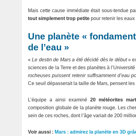
Mais cette cause immédiate était sous-tendue pa
tout simplement trop petite
pour retenir les eaux 
Une planète « fondamenta
de l’eau »
«
Le destin de Mars a été décidé dès le début
» ex
sciences de la Terre et des planètes à l’Universi
rocheuses puissent retenir suffisamment d’eau pou
Ce seuil dépasserait la taille de Mars, pensent les 
L’équipe a ainsi examiné
20 météorites mar
composition globale de la planète rouge. Les ch
sein de ces roches, dont l’âge variait de 200 milli
Voir aussi :
Mars : admirez la planète en 3D grâ