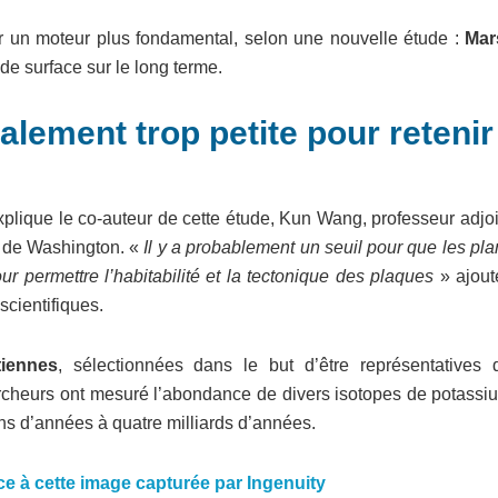
r un moteur plus fondamental, selon une nouvelle étude :
Mar
de surface sur le long terme.
lement trop petite pour retenir
plique le co-auteur de cette étude, Kun Wang, professeur adjoi
té de Washington. «
Il y a probablement un seuil pour que les pl
r permettre l’habitabilité et la tectonique des plaques
» ajoute
scientifiques.
tiennes
, sélectionnées dans le but d’être représentatives 
ercheurs ont mesuré l’abondance de divers isotopes de potassi
ons d’années à quatre milliards d’années.
ce à cette image capturée par Ingenuity