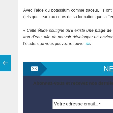
Avec l’aide du potassium comme traceur, ils on
(tels que l’eau) au cours de sa formation que la Ter
«
Cette étude souligne qu’il existe
une plage de ta
trop d’eau, afin de pouvoir développer un enviro
l’étude, que vous pouvez retrouver
ici
.
N
Abonnez-vous et recevez nos dernièr
Votre
adresse
email...