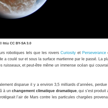
© Ittiz CC BY-SA 3.0
rs robotiques tels que les rovers
Curiosity
et
Perseverance
de a coulé sur et sous la surface martienne par le passé. La p
t des ruisseaux, et peut-être même un immense océan qui couvra
alement disparue il y a environ 3,5 milliards d’années, perdue
dû à un
changement climatique dramatique
, qui s’est produit
otégeait l’air de Mars contre les particules chargées provena