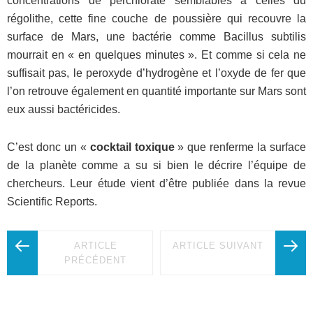
concentrations de perchlorate semblables à celles du
régolithe, cette fine couche de poussière qui recouvre la
surface de Mars, une bactérie comme Bacillus subtilis
mourrait en « en quelques minutes ». Et comme si cela ne
suffisait pas, le peroxyde d’hydrogène et l’oxyde de fer que
l’on retrouve également en quantité importante sur Mars sont
eux aussi bactéricides.
C’est donc un «
cocktail toxique
» que renferme la surface
de la planète comme a su si bien le décrire l’équipe de
chercheurs. Leur étude vient d’être publiée dans la revue
Scientific Reports.
ARTICLE
ARTICLE SUIVANT
PRÉCÉDENT