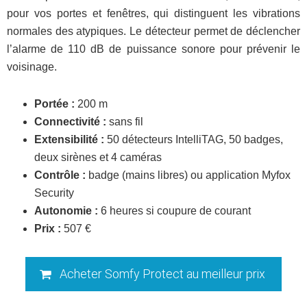
pour vos portes et fenêtres, qui distinguent les vibrations
normales des atypiques. Le détecteur permet de déclencher
l’alarme de 110 dB de puissance sonore pour prévenir le
voisinage.
Portée :
200 m
Connectivité :
sans fil
Extensibilité :
50 détecteurs IntelliTAG, 50 badges,
deux sirènes et 4 caméras
Contrôle :
badge (mains libres) ou application Myfox
Security
Autonomie :
6 heures si coupure de courant
Prix :
507 €
Acheter Somfy Protect au meilleur prix