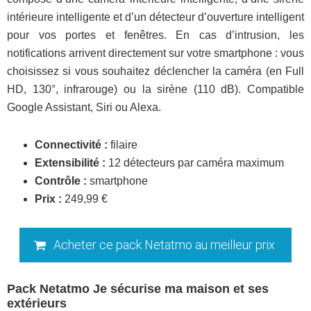
intérieure intelligente et d’un détecteur d’ouverture intelligent
pour vos portes et fenêtres. En cas d’intrusion, les
notifications arrivent directement sur votre smartphone : vous
choisissez si vous souhaitez déclencher la caméra (en Full
HD, 130°, infrarouge) ou la sirène (110 dB). Compatible
Google Assistant, Siri ou Alexa.
Connectivité :
filaire
Extensibilité :
12 détecteurs par caméra maximum
Contrôle :
smartphone
Prix :
249,99 €
Acheter ce pack Netatmo au meilleur prix
Pack Netatmo Je sécurise ma maison et ses
extérieurs