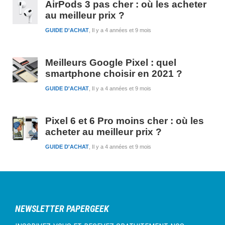
AirPods 3 pas cher : où les acheter
au meilleur prix ?
GUIDE D'ACHAT
Il y a 4 années et 9 mois
Meilleurs Google Pixel : quel
smartphone choisir en 2021 ?
GUIDE D'ACHAT
Il y a 4 années et 9 mois
Pixel 6 et 6 Pro moins cher : où les
acheter au meilleur prix ?
GUIDE D'ACHAT
Il y a 4 années et 9 mois
NEWSLETTER PAPERGEEK