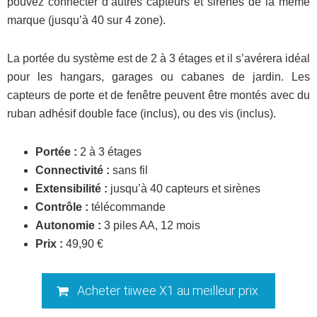
pouvez connecter d’autres capteurs et sirènes de la même
marque (jusqu’à 40 sur 4 zone).
La portée du système est de 2 à 3 étages et il s’avérera idéal
pour les hangars, garages ou cabanes de jardin. Les
capteurs de porte et de fenêtre peuvent être montés avec du
ruban adhésif double face (inclus), ou des vis (inclus).
Portée :
2 à 3 étages
Connectivité :
sans fil
Extensibilité :
jusqu’à 40 capteurs et sirènes
Contrôle :
télécommande
Autonomie :
3 piles AA, 12 mois
Prix :
49,90 €
Acheter tiiwee X1 au meilleur prix