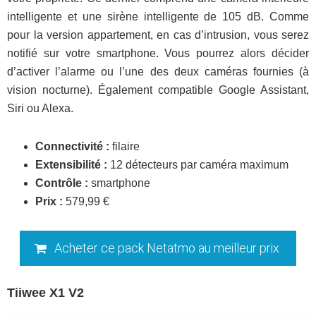
intelligente et une sirène intelligente de 105 dB. Comme
pour la version appartement, en cas d’intrusion, vous serez
notifié sur votre smartphone. Vous pourrez alors décider
d’activer l’alarme ou l’une des deux caméras fournies (à
vision nocturne). Également compatible Google Assistant,
Siri ou Alexa.
Connectivité :
filaire
Extensibilité :
12 détecteurs par caméra maximum
Contrôle :
smartphone
Prix :
579,99 €
Acheter ce pack Netatmo au meilleur prix
Tiiwee X1 V2