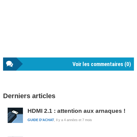
Voir les commentaires (
0
)
Barre
Derniers articles
latérale
1
HDMI 2.1 : attention aux arnaques !
GUIDE D'ACHAT
Il y a 4 années et 7 mois