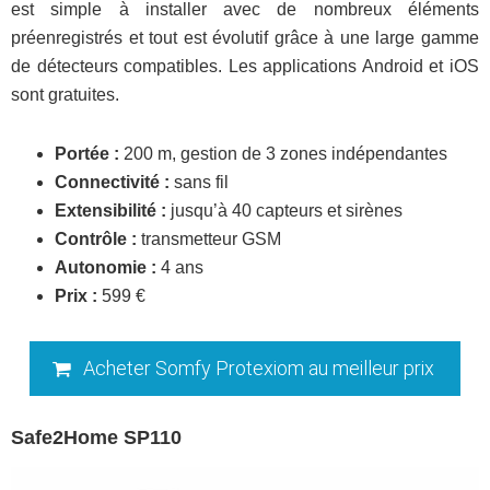
est simple à installer avec de nombreux éléments
préenregistrés et tout est évolutif grâce à une large gamme
de détecteurs compatibles. Les applications Android et iOS
sont gratuites.
Portée :
200 m, gestion de 3 zones indépendantes
Connectivité :
sans fil
Extensibilité :
jusqu’à 40 capteurs et sirènes
Contrôle :
transmetteur GSM
Autonomie :
4 ans
Prix :
599 €
Acheter Somfy Protexiom au meilleur prix
Safe2Home SP110