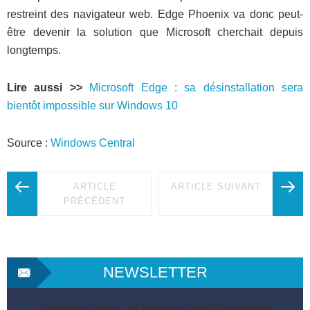
restreint des navigateur web. Edge Phoenix va donc peut-
être devenir la solution que Microsoft cherchait depuis
longtemps.
Lire aussi >>
Microsoft Edge : sa désinstallation sera
bientôt impossible sur Windows 10
Source :
Windows Central
ARTICLE
ARTICLE SUIVANT
PRÉCÉDENT
NEWSLETTER
Abonnez-vous et recevez nos dernières