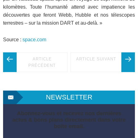
kilomètres. Toute l’humanité attend avec impatience les
découvertes que feront Webb, Hubble et nos télescopes
terrestres – sur la mission DART et au-delà. »
Source :
space.com
ARTICLE
ARTICLE SUIVANT
PRÉCÉDENT
NEWSLETTER
Abonnez-vous et recevez nos dernières
actus & bons plans directement dans votre
boite email.