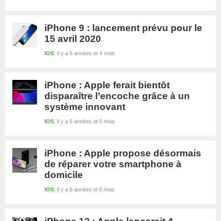
iPhone 9 : lancement prévu pour le
15 avril 2020
IOS
Il y a 6 années et 4 mois
iPhone : Apple ferait bientôt
disparaître l’encoche grâce à un
système innovant
IOS
Il y a 6 années et 5 mois
iPhone : Apple propose désormais
de réparer votre smartphone à
domicile
IOS
Il y a 6 années et 6 mois