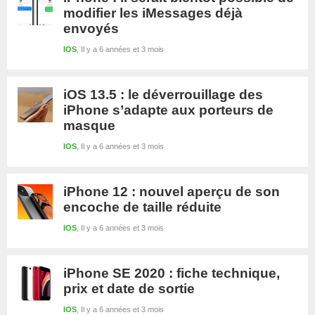
modifier les iMessages déjà
envoyés
IOS
Il y a 6 années et 3 mois
iOS 13.5 : le déverrouillage des
iPhone s’adapte aux porteurs de
masque
IOS
Il y a 6 années et 3 mois
iPhone 12 : nouvel aperçu de son
encoche de taille réduite
IOS
Il y a 6 années et 3 mois
iPhone SE 2020 : fiche technique,
prix et date de sortie
IOS
Il y a 6 années et 3 mois