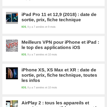
iPad Pro 11 et 12,9 (2018) : date de
sortie, prix, fiche technique
IOS
Il y a 7 années et 9 mois
Meilleurs VPN pour iPhone et iPad :
le top des applications iOS
IOS
Il y a 7 années et 10 mois
iPhone XS, XS Max et XR : date de
sortie, prix, fiche technique, toutes
les infos
IOS
Il y a 7 années et 10 mois
AirPlay 2 : tous les appareils et