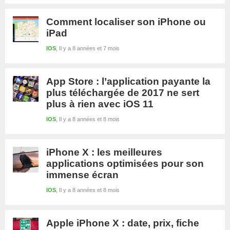
Comment localiser son iPhone ou
iPad
IOS
Il y a 8 années et 7 mois
App Store : l’application payante la
plus téléchargée de 2017 ne sert
plus à rien avec iOS 11
IOS
Il y a 8 années et 8 mois
iPhone X : les meilleures
applications optimisées pour son
immense écran
IOS
Il y a 8 années et 8 mois
Apple iPhone X : date, prix, fiche