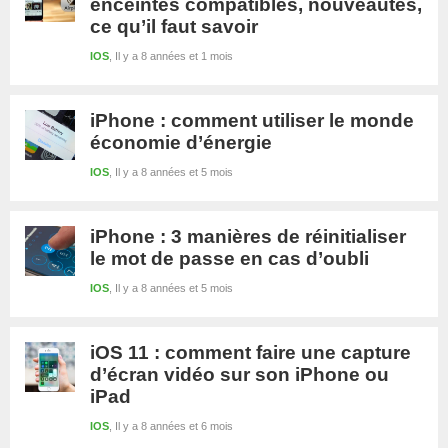
enceintes compatibles, nouveautés,
ce qu’il faut savoir
IOS
Il y a 8 années et 1 mois
iPhone : comment utiliser le monde
économie d’énergie
IOS
Il y a 8 années et 5 mois
iPhone : 3 manières de réinitialiser
le mot de passe en cas d’oubli
IOS
Il y a 8 années et 5 mois
iOS 11 : comment faire une capture
d’écran vidéo sur son iPhone ou
iPad
IOS
Il y a 8 années et 6 mois