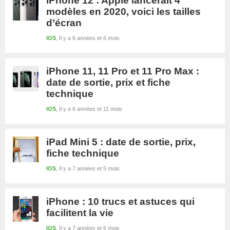
iPhone 12 : Apple lancerait 4
modèles en 2020, voici les tailles
d’écran
IOS
Il y a 6 années et 6 mois
iPhone 11, 11 Pro et 11 Pro Max :
date de sortie, prix et fiche
technique
IOS
Il y a 6 années et 11 mois
iPad Mini 5 : date de sortie, prix,
fiche technique
IOS
Il y a 7 années et 5 mois
iPhone : 10 trucs et astuces qui
facilitent la vie
IOS
Il y a 7 années et 6 mois