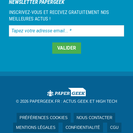
NEWSLETTER PAPERGEEK
INSCRIVEZ-VOUS ET RECEVEZ GRATUITEMENT NOS
MEILLEURES ACTUS !
Tapez
votre
adresse
email...
*
© 2026 PAPERGEEK.FR :
ACTUS GEEK ET HIGH TECH
PRÉFÉRENCES COOKIES
NOUS CONTACTER
MENTIONS LÉGALES
CONFIDENTIALITÉ
CGU