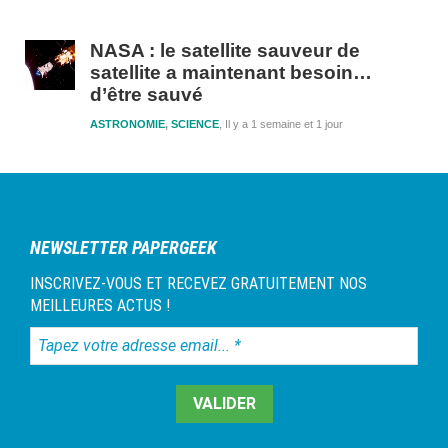
NASA : le satellite sauveur de
satellite a maintenant besoin…
d’être sauvé
ASTRONOMIE
,
SCIENCE
Il y a 1 semaine et 1 jour
NEWSLETTER PAPERGEEK
INSCRIVEZ-VOUS ET RECEVEZ GRATUITEMENT NOS
MEILLEURES ACTUS !
Tapez
votre
adresse
email...
*