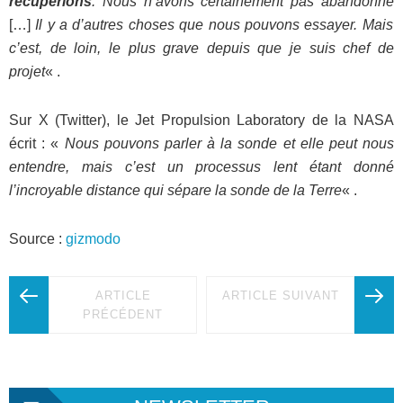
récupérions
. Nous n’avons certainement pas abandonné
[…]
Il y a d’autres choses que nous pouvons essayer. Mais
c’est, de loin, le plus grave depuis que je suis chef de
projet
« .
Sur X (Twitter), le Jet Propulsion Laboratory de la NASA
écrit : «
Nous pouvons parler à la sonde et elle peut nous
entendre, mais c’est un processus lent étant donné
l’incroyable distance qui sépare la sonde de la Terre
« .
Source :
gizmodo
ARTICLE
ARTICLE SUIVANT
PRÉCÉDENT