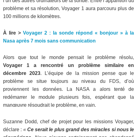
l’un des autres ordinateurs de la sonde. Entre l’apparition du
problème et sa résolution, Voyager 1 aura parcouru plus de
100 millions de kilomètres.
À lire >
Voyager 2 : la sonde répond « bonjour » à la
Nasa après 7 mois sans communication
Alors que tout le monde pensait le problème résolu,
Voyager 1 a rencontré un problème similaire en
décembre 2023
. L’équipe de la mission pense que le
problème se situe toujours au niveau du FDS, d’où
proviennent les données. La NASA a alors tenté de
redémarrer le module plusieurs fois, espérant que la
manœuvre résoudrait le problème, en vain.
Suzanne Dodd, chef de projet pour les missions Voyager,
déclare :
«
Ce serait le plus grand des miracles si nous le