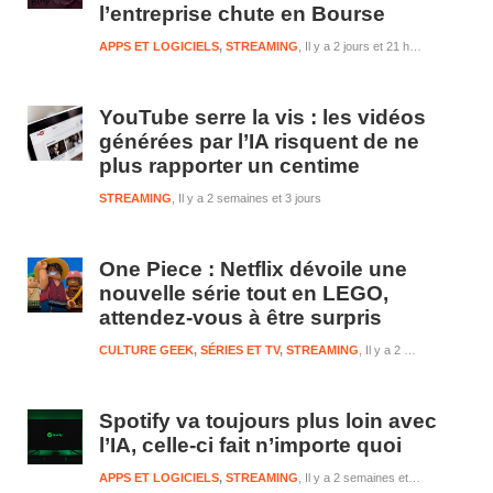
l’entreprise chute en Bourse
APPS ET LOGICIELS
,
STREAMING
Il y a 2 jours et 21 heures
YouTube serre la vis : les vidéos
générées par l’IA risquent de ne
plus rapporter un centime
STREAMING
Il y a 2 semaines et 3 jours
One Piece : Netflix dévoile une
nouvelle série tout en LEGO,
attendez-vous à être surpris
CULTURE GEEK
,
SÉRIES ET TV
,
STREAMING
Il y a 2 semaines et 3 jours
Spotify va toujours plus loin avec
l’IA, celle-ci fait n’importe quoi
APPS ET LOGICIELS
,
STREAMING
Il y a 2 semaines et 3 jours