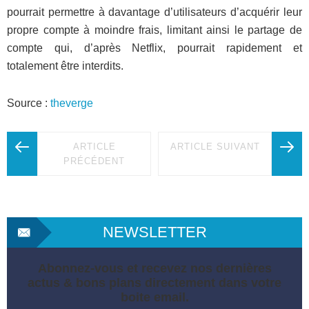
pourrait permettre à davantage d’utilisateurs d’acquérir leur
propre compte à moindre frais, limitant ainsi le partage de
compte qui, d’après Netflix, pourrait rapidement et
totalement être interdits.
Source :
theverge
ARTICLE
ARTICLE SUIVANT
PRÉCÉDENT
NEWSLETTER
Abonnez-vous et recevez nos dernières
actus & bons plans directement dans votre
boite email.