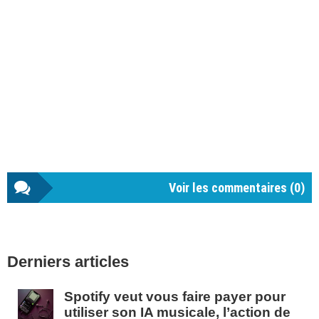
Voir les commentaires (
0
)
Barre
Derniers articles
latérale
1
Spotify veut vous faire payer pour
utiliser son IA musicale, l’action de