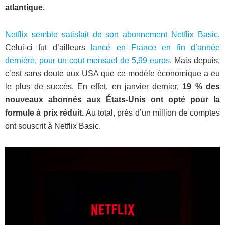
atlantique.
Netflix semble satisfait de son abonnement Netflix Basic
.
Celui-ci fut d’ailleurs
lancé en France en fin d’année
dernière, pour un cout mensuel de 5,99 euros
. Mais depuis,
c’est sans doute aux USA que ce modèle économique a eu
le plus de succès. En effet, en janvier dernier,
19 % des
nouveaux abonnés aux États-Unis ont opté pour la
formule à prix réduit.
Au total, près d’un million de comptes
ont souscrit à Netflix Basic.