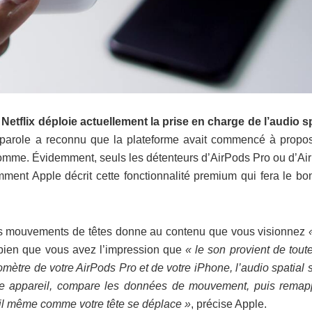
!
Netflix déploie actuellement la prise en charge de l’audio sp
e-parole a reconnu que la plateforme avait commencé à propos
 pomme. Évidemment, seuls les détenteurs d’AirPods Pro ou d’Ai
mment Apple décrit cette fonctionnalité premium qui fera le bo
es mouvements de têtes donne au contenu que vous visionnez
 bien que vous avez l’impression que
« le son provient de tout
mètre de votre AirPods Pro et de votre iPhone, l’audio spatial s
tre appareil, compare les données de mouvement, puis remap
eil même comme votre tête se déplace »
, précise Apple.