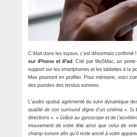
C’était dans les tuyaux, c’est désormais confirmé 
sur iPhone et iPad
. Cité par 9to5Mac, un port
support sur les smartphones et les tablettes à la
Max pourront en profiter. Pour mémoire, voici co
des puristes des rendus sonores.
L’audio spatial agrémenté du suivi dynamique d
qualité de son surround digne d’un cinéma »
. Si
directions ». « Grâce au gyroscope et de l’accéléro
mouvement de votre tête ainsi que celui de vo
champ sonore afin qu’il reste ancré à votre appar