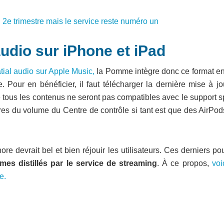
 2e trimestre mais le service reste numéro un
audio sur iPhone et iPad
tial audio sur Apple Music,
la Pomme intègre donc ce format en 
 Pour en bénéficier, il faut télécharger la dernière mise à jo
 tous les contenus ne seront pas compatibles avec le support s
res du volume du Centre de contrôle si tant est que des AirPod
ore devrait bel et bien réjouir les utilisateurs. Ces derniers po
s distillés par le service de streaming
. À ce propos,
voi
e.