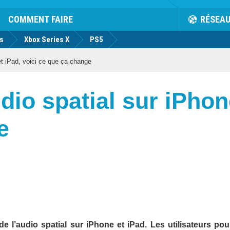
COMMENT FAIRE
RÉSEA
us
Xbox Series X
PS5
 et iPad, voici ce que ça change
udio spatial sur iPhon
e
de l’audio spatial sur iPhone et iPad. Les utilisateurs pou