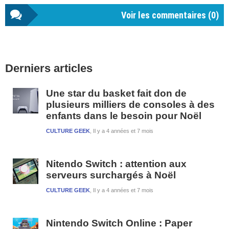
Voir les commentaires (
0
)
Barre
Derniers articles
latérale
1
Une star du basket fait don de
plusieurs milliers de consoles à des
enfants dans le besoin pour Noël
CULTURE GEEK
Il y a 4 années et 7 mois
Nitendo Switch : attention aux
serveurs surchargés à Noël
CULTURE GEEK
Il y a 4 années et 7 mois
Nintendo Switch Online : Paper