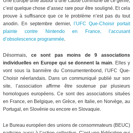
Une Europe unie autour d’une cause commune de ce genre,
c’est quelque chose d’assez rare pour être souligné. Et cela
prouve à suffisance que ce le problème n’est pas du tout
anodin. En septembre dernier,
l’UFC Que-Choisir portait
plainte contre Nintendo en France, l’accusant
d’obsolescence programmée
.
Désormais,
ce sont pas moins de 9 associations
individuelles en Europe qui se donnent la main
. Elles y
vont sous la bannière du Consumentenbond, l’UFC Que-
Choisir néerlandais. Dans un communiqué publié sur son
site, l’association affirme être soutenue par plusieurs
homologues européens. Ce sont des associations situées
en France, en Belgique, en Grèce, en Italie, en Norvège, au
Portugal, en Slovénie ou encore en Slovaquie.
Le Bureau européen des unions de consommateurs (BEUC)
participe aussi à l’action collective. C’est une fédération qui