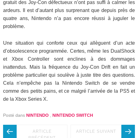
gratuit des Joy-Con défectueux n’ont pas suffi à calmer les
ardeurs. Il est d’autant plus surprenant que depuis près de
quatre ans, Nintendo n’a pas encore réussi à juguler le
problème.
Une situation qui conforte ceux qui allèguent d’un acte
d’obsolescence programmée. Certes, même les DualShock
et Xbox Controller sont enclines à des dommages
inattendus. Mais la fréquence du Joy-Con Drift en fait un
problème particulier qui soulève à juste titre des questions.
Cela n’empêche pas la Nintendo Switch de se vendre
comme des petits pains, et ce malgré l’arrivée de la PS5 et
de la Xbox Series X.
Posté dans
NINTENDO
,
NINTENDO SWITCH
ARTICLE
ARTICLE SUIVANT
PRÉCÉDENT