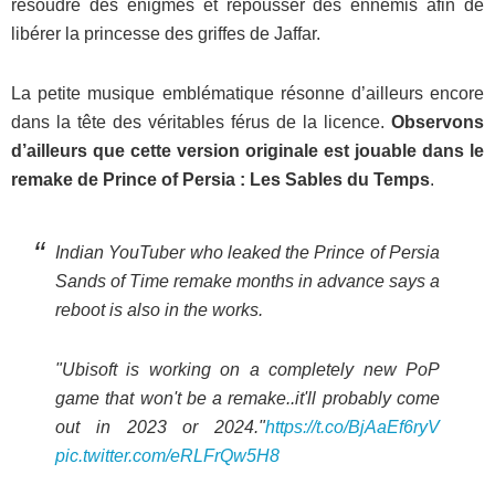
résoudre des énigmes et repousser des ennemis afin de
libérer la princesse des griffes de Jaffar.
La petite musique emblématique résonne d’ailleurs encore
dans la tête des véritables férus de la licence.
Observons
d’ailleurs que cette version originale est jouable dans le
remake de Prince of Persia : Les Sables du Temps
.
Indian YouTuber who leaked the Prince of Persia
Sands of Time remake months in advance says a
reboot is also in the works.
"Ubisoft is working on a completely new PoP
game that won't be a remake..it'll probably come
out in 2023 or 2024."
https://t.co/BjAaEf6ryV
pic.twitter.com/eRLFrQw5H8