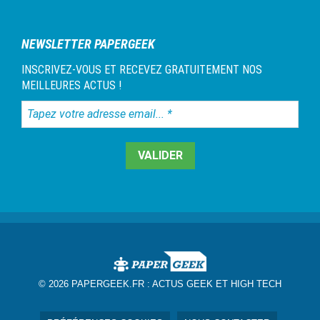
NEWSLETTER PAPERGEEK
INSCRIVEZ-VOUS ET RECEVEZ GRATUITEMENT NOS
MEILLEURES ACTUS !
Tapez
votre
adresse
email...
*
© 2026 PAPERGEEK.FR :
ACTUS GEEK ET HIGH TECH