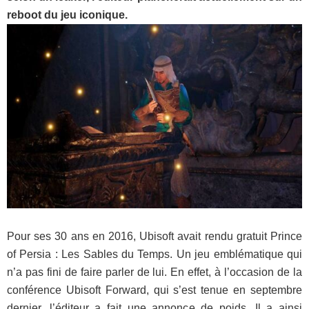
reboot du jeu iconique.
Pour ses 30 ans en 2016, Ubisoft avait rendu gratuit Prince
of Persia : Les Sables du Temps. Un jeu emblématique qui
n’a pas fini de faire parler de lui. En effet, à l’occasion de la
conférence Ubisoft Forward, qui s’est tenue en septembre
dernier, l’éditeur a fait une annonce de poids. Il a ainsi