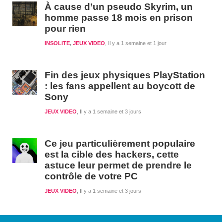
À cause d’un pseudo Skyrim, un
homme passe 18 mois en prison
pour rien
INSOLITE
,
JEUX VIDEO
Il y a 1 semaine et 1 jour
Fin des jeux physiques PlayStation
: les fans appellent au boycott de
Sony
JEUX VIDEO
Il y a 1 semaine et 3 jours
Ce jeu particulièrement populaire
est la cible des hackers, cette
astuce leur permet de prendre le
contrôle de votre PC
JEUX VIDEO
Il y a 1 semaine et 3 jours