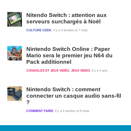
Nitendo Switch : attention aux
serveurs surchargés à Noël
CULTURE GEEK
Il y a 4 années et 7 mois
Nintendo Switch Online : Paper
Mario sera le premier jeu N64 du
Pack additionnel
CONSOLES ET JEUX VIDÉO
,
JEUX VIDEO
Il y a 4 années et 8 mois
Nintendo Switch : comment
connecter un casque audio sans-fil
?
COMMENT FAIRE
Il y a 4 années et 8 mois