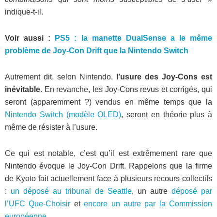
indique-t-il.
Voir aussi :
PS5 : la manette DualSense a le même
problème de Joy-Con Drift que la Nintendo Switch
Autrement dit, selon Nintendo,
l’usure des Joy-Cons est
inévitable
. En revanche, les Joy-Cons revus et corrigés, qui
seront (apparemment ?) vendus en même temps que la
Nintendo Switch (modèle OLED)
, seront en théorie plus à
même de résister à l’usure.
Ce qui est notable, c’est qu’il est extrêmement rare que
Nintendo évoque le Joy-Con Drift. Rappelons que la firme
de Kyoto fait actuellement face à plusieurs recours collectifs
:
un déposé au tribunal de Seattle
, un autre
déposé par
l’UFC Que-Choisir
et
encore un autre par la Commission
européenne
.