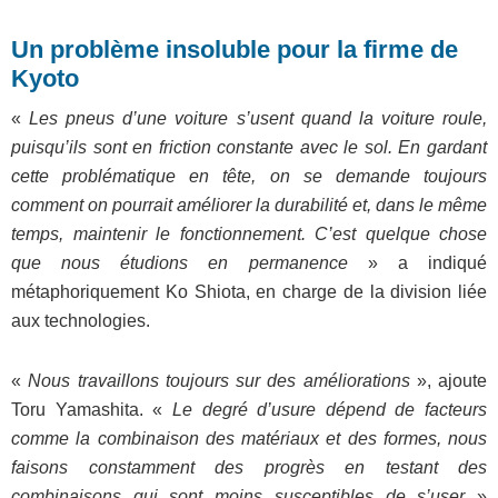
Un problème insoluble pour la firme de
Kyoto
«
Les pneus d’une voiture s’usent quand la voiture roule,
puisqu’ils sont en friction constante avec le sol. En gardant
cette problématique en tête, on se demande toujours
comment on pourrait améliorer la durabilité et, dans le même
temps, maintenir le fonctionnement. C’est quelque chose
que nous étudions en permanence
» a indiqué
métaphoriquement Ko Shiota, en charge de la division liée
aux technologies.
«
Nous travaillons toujours sur des améliorations
», ajoute
Toru Yamashita. «
Le degré d’usure dépend de facteurs
comme la combinaison des matériaux et des formes, nous
faisons constamment des progrès en testant des
combinaisons qui sont moins susceptibles de s’user
»