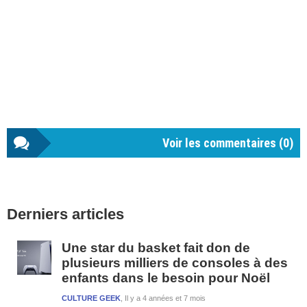
Voir les commentaires (
0
)
Barre
Derniers articles
latérale
1
Une star du basket fait don de
plusieurs milliers de consoles à des
enfants dans le besoin pour Noël
CULTURE GEEK
Il y a 4 années et 7 mois