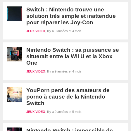
Switch : Nintendo trouve une
solution très simple et inattendue
pour réparer les Joy-Con
JEUX VIDEO
Il y a 9 années et 4 mois
Nintendo Switch : sa puissance se
situerait entre la Wii U et la Xbox
One
JEUX VIDEO
Il y a 9 années et 4 mois
YouPorn perd des amateurs de
porno à cause de la Nintendo
Switch
JEUX VIDEO
Il y a 9 années et 5 mois
Nintendo Switch : impossible de