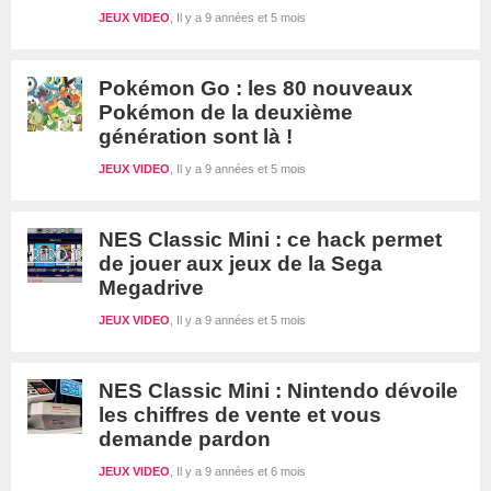
JEUX VIDEO
Il y a 9 années et 5 mois
Pokémon Go : les 80 nouveaux
Pokémon de la deuxième
génération sont là !
JEUX VIDEO
Il y a 9 années et 5 mois
NES Classic Mini : ce hack permet
de jouer aux jeux de la Sega
Megadrive
JEUX VIDEO
Il y a 9 années et 5 mois
NES Classic Mini : Nintendo dévoile
les chiffres de vente et vous
demande pardon
JEUX VIDEO
Il y a 9 années et 6 mois