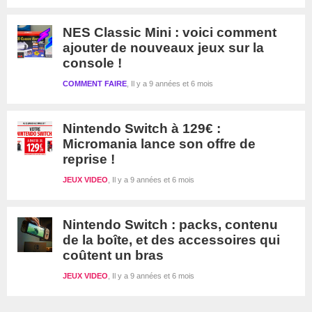
NES Classic Mini : voici comment
ajouter de nouveaux jeux sur la
console !
COMMENT FAIRE
Il y a 9 années et 6 mois
Nintendo Switch à 129€ :
Micromania lance son offre de
reprise !
JEUX VIDEO
Il y a 9 années et 6 mois
Nintendo Switch : packs, contenu
de la boîte, et des accessoires qui
coûtent un bras
JEUX VIDEO
Il y a 9 années et 6 mois