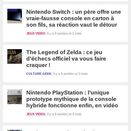
Nintendo Switch : un père offre une
vraie-fausse console en carton à
son fils, sa réaction vaut le détour
JEUX VIDEO
Il y a 9 années et 2 mois
The Legend of Zelda : ce jeu
d’échecs officiel va vous faire
craquer !
CULTURE GEEK
Il y a 9 années et 2 mois
Nintendo PlayStation : l’unique
prototype mythique de la console
hybride fonctionne enfin, en vidéo
JEUX VIDEO
Il y a 9 années et 3 mois