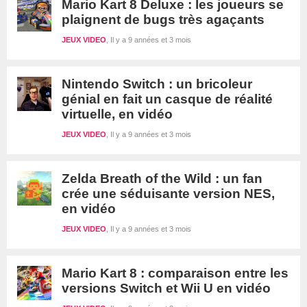
Mario Kart 8 Deluxe : les joueurs se
plaignent de bugs très agaçants
JEUX VIDEO
Il y a 9 années et 3 mois
Nintendo Switch : un bricoleur
génial en fait un casque de réalité
virtuelle, en vidéo
JEUX VIDEO
Il y a 9 années et 3 mois
Zelda Breath of the Wild : un fan
crée une séduisante version NES,
en vidéo
JEUX VIDEO
Il y a 9 années et 3 mois
Mario Kart 8 : comparaison entre les
versions Switch et Wii U en vidéo