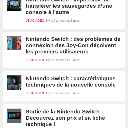
transférer les sauvegardes d’une
console à l’autre
JEUX VIDEO
Il y a 9 années et 5 mois
Nintendo Switch : des problèmes de
connexion des Joy-Con déçoivent
les premiers utilisateurs
JEUX VIDEO
Il y a 9 années et 5 mois
Nintendo Switch : caractéristiques
techniques de la nouvelle console
JEUX VIDEO
Il y a 9 années et 5 mois
Sortie de la Nintendo Switch :
Découvrez son prix et sa fiche
technique !