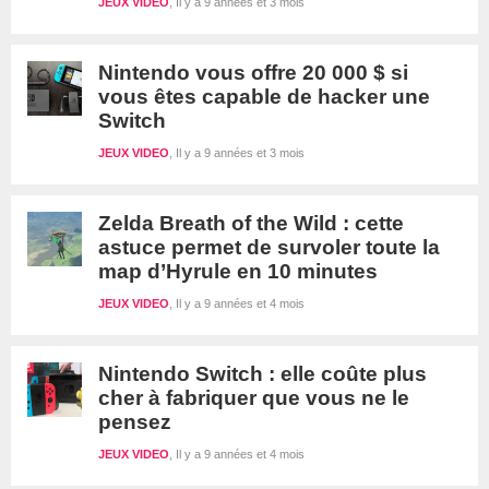
JEUX VIDEO
Il y a 9 années et 3 mois
Nintendo vous offre 20 000 $ si
vous êtes capable de hacker une
Switch
JEUX VIDEO
Il y a 9 années et 3 mois
Zelda Breath of the Wild : cette
astuce permet de survoler toute la
map d’Hyrule en 10 minutes
JEUX VIDEO
Il y a 9 années et 4 mois
Nintendo Switch : elle coûte plus
cher à fabriquer que vous ne le
pensez
JEUX VIDEO
Il y a 9 années et 4 mois