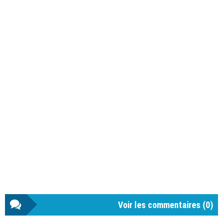
Voir les commentaires (
0
)