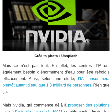
Crédits photo : Unsplash
Mais ce n’est pas tout. En effet, les centres d’IA ont
également besoin d’énormément d’eau pour être refroidis
efficacement. Ainsi, selon une étude,
l’IA consommera
bientôt autant d’eau que 1,3 milliard de personnes
. Rien que
ça.
Mais Nvidia, qui commence déjà à
proposer des solutions
face à l’actuelle crise de la RAM
, semble vouloir limiter les