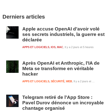
Barre
Derniers articles
latérale
1
Apple accuse OpenAI d’avoir volé
ses secrets industriels, la guerre est
déclarée
APPS ET LOGICIELS
,
IOS
,
MAC
Il y a 2 jours et 5 heures
Après OpenAI et Anthropic, l’IA de
Meta se transforme en véritable
hacker
APPS ET LOGICIELS
,
SÉCURITÉ
,
WEB
Il y a 2 jours et 5 heures
Telegram retiré de l’App Store :
Pavel Durov dénonce un incroyable
chantage organisé