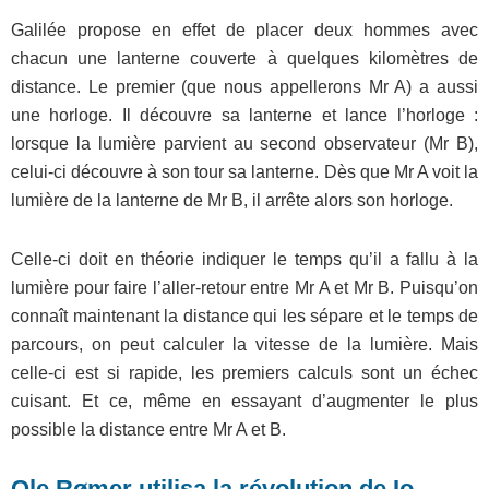
Galilée propose en effet de placer deux hommes avec
chacun une lanterne couverte à quelques kilomètres de
distance. Le premier (que nous appellerons Mr A) a aussi
une horloge. Il découvre sa lanterne et lance l’horloge :
lorsque la lumière parvient au second observateur (Mr B),
celui-ci découvre à son tour sa lanterne. Dès que Mr A voit la
lumière de la lanterne de Mr B, il arrête alors son horloge.
Celle-ci doit en théorie indiquer le temps qu’il a fallu à la
lumière pour faire l’aller-retour entre Mr A et Mr B. Puisqu’on
connaît maintenant la distance qui les sépare et le temps de
parcours, on peut calculer la vitesse de la lumière. Mais
celle-ci est si rapide, les premiers calculs sont un échec
cuisant. Et ce, même en essayant d’augmenter le plus
possible la distance entre Mr A et B.
Ole Rømer utilisa la révolution de Io