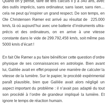
Quand on y pense, faire de tels calculs il y a 340 ans, avec
des outils imprécis, sans ordinateur, sans laser, sans rien…
cela ne peut qu’inspirer un grand respect. De son temps, en
Ole Christensen Rømer est arrivé au résultat de 225.000
km/s, là où aujourd’hui avec une batterie d’instruments ultra-
précis et des ordinateurs, on en arrive à une vitesse
constante dans le vide de 299.792,458 km/s, soit même pas
5000 km/s d’écart !
En fait Ole Rømer a pu faire bénéficier cette question d’ordre
physique de ses connaissances en astrologie. Bien avant
lui, Galilée avait en effet proposé une manière de calculer la
vitesse de la lumière. Sur le papier, le procédé expérimental
paraît plausible, bien que Galilée avait alors négligé un
aspect important du problème : il n’avait pas adapté du tout
son procédé à l’ordre de grandeur impliqué la lumière. Et
ignore le temps de réaction humain.