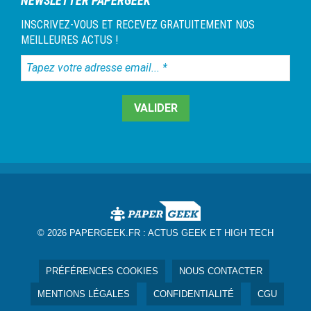
NEWSLETTER PAPERGEEK
INSCRIVEZ-VOUS ET RECEVEZ GRATUITEMENT NOS
MEILLEURES ACTUS !
Tapez
votre
adresse
email...
*
© 2026 PAPERGEEK.FR :
ACTUS GEEK ET HIGH TECH
PRÉFÉRENCES COOKIES
NOUS CONTACTER
MENTIONS LÉGALES
CONFIDENTIALITÉ
CGU