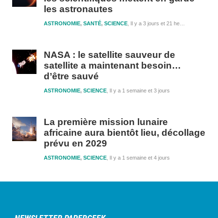
les astronautes
ASTRONOMIE
,
SANTÉ
,
SCIENCE
Il y a 3 jours et 21 heures
NASA : le satellite sauveur de
satellite a maintenant besoin…
d’être sauvé
ASTRONOMIE
,
SCIENCE
Il y a 1 semaine et 3 jours
La première mission lunaire
africaine aura bientôt lieu, décollage
prévu en 2029
ASTRONOMIE
,
SCIENCE
Il y a 1 semaine et 4 jours