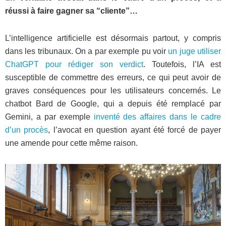
réussi à faire gagner sa “cliente”…
L’intelligence artificielle est désormais partout, y compris
dans les tribunaux. On a par exemple pu voir
un juge utiliser
ChatGPT pour rédiger son verdict
. Toutefois, l’IA est
susceptible de commettre des erreurs, ce qui peut avoir de
graves conséquences pour les utilisateurs concernés. Le
chatbot Bard de Google, qui a depuis été remplacé par
Gemini, a par exemple
inventé des affaires dans le cadre
d’un procès
, l’avocat en question ayant été forcé de payer
une amende pour cette même raison.