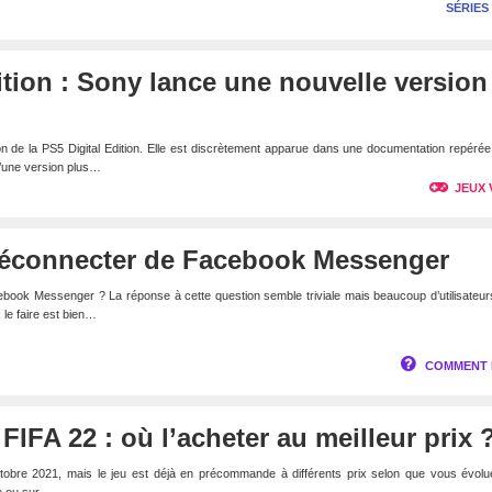
SÉRIES
ition : Sony lance une nouvelle version
 de la PS5 Digital Edition. Elle est discrètement apparue dans une documentation repérée
 d’une version plus…
JEUX 
éconnecter de Facebook Messenger
ok Messenger ? La réponse à cette question semble triviale mais beaucoup d’utilisateurs
 le faire est bien…
COMMENT 
FA 22 : où l’acheter au meilleur prix 
ctobre 2021, mais le jeu est déjà en précommande à différents prix selon que vous évolu