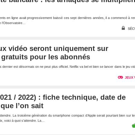
ments en ligne avait progressivement baissé ces sept dernières années, il a commencé à r
de l’Observatoire…
SÉC
jeux vidéo seront uniquement sur
gratuits pour les abonnés
 dernier est désormais on ne peut plus officiel. Netflix va bel et bien se lancer dans le jeu vi
JEUX 
021 / 2022) : fiche technique, date de
 que l’on sait
ttendre. La troisième génération du smartphone compact d’Apple serait pourtant bien sur les
ix, voici à quoi s’attendre. La…