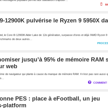
n de messagerie populaire permet aux utilisateurs d’ajouter…
M
e i9-12900K pulvérise le Ryzen 9 5950X d
tel, le Core i9-12900K Alder Lake de 12e génération, surpasse d’ores et déjà l’AMD Ryzen 
enchmarks de deux autres…
PROCE
omiser jusqu’à 95% de mémoire RAM 
ur web
ème de navigateur qui plante à cause du manque de mémoire RAM. Il n’est pas rare aussi q
ets…
COMMENT 
nne PES : place à eFootball, un jeu
s-platform