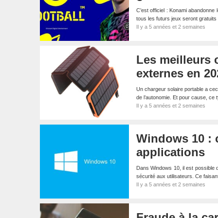
C’est officiel : Konami abandonne 
tous les futurs jeux seront gratui
Il y a 5 années et 2 semaines
Les meilleurs 
externes en 20
Un chargeur solaire portable a ceci
de l’autonomie. Et pour cause, ce 
Il y a 5 années et 2 semaines
Windows 10 : 
applications
Dans Windows 10, il est possible d
sécurité aux utilisateurs. Ce faisa
Il y a 5 années et 2 semaines
Fraude à la car