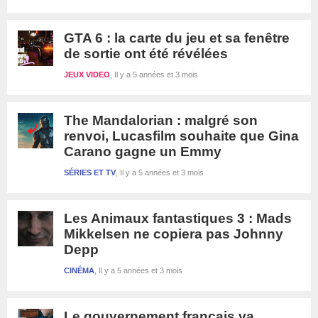
GTA 6 : la carte du jeu et sa fenêtre
de sortie ont été révélées
JEUX VIDEO
Il y a 5 années et 3 mois
The Mandalorian : malgré son
renvoi, Lucasfilm souhaite que Gina
Carano gagne un Emmy
SÉRIES ET TV
Il y a 5 années et 3 mois
Les Animaux fantastiques 3 : Mads
Mikkelsen ne copiera pas Johnny
Depp
CINÉMA
Il y a 5 années et 3 mois
Le gouvernement français va