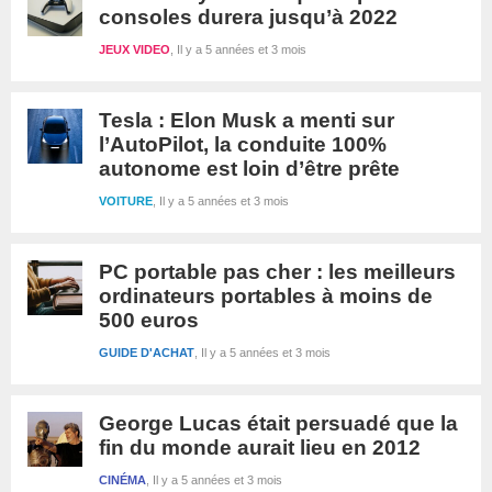
consoles durera jusqu’à 2022
JEUX VIDEO
Il y a 5 années et 3 mois
Tesla : Elon Musk a menti sur
l’AutoPilot, la conduite 100%
autonome est loin d’être prête
VOITURE
Il y a 5 années et 3 mois
PC portable pas cher : les meilleurs
ordinateurs portables à moins de
500 euros
GUIDE D'ACHAT
Il y a 5 années et 3 mois
George Lucas était persuadé que la
fin du monde aurait lieu en 2012
CINÉMA
Il y a 5 années et 3 mois