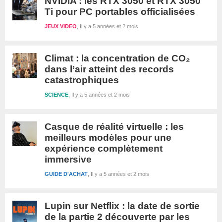
NVIDIA : les RTX 3050 et RTX 3050
Ti pour PC portables officialisées
JEUX VIDEO
Il y a 5 années et 2 mois
Climat : la concentration de CO₂
dans l’air atteint des records
catastrophiques
SCIENCE
Il y a 5 années et 2 mois
Casque de réalité virtuelle : les
meilleurs modèles pour une
expérience complètement
immersive
GUIDE D'ACHAT
Il y a 5 années et 2 mois
Lupin sur Netflix : la date de sortie
de la partie 2 découverte par les