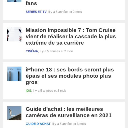
fans
SÉRIES ET TV
Il y a 5 années et 2 mois
Mission Impossible 7 : Tom Cruise
vient de réaliser la cascade la plus
extrême de sa carrière
CINÉMA
Il y a 5 années et 2 mois
iPhone 13 : ses bords seront plus
épais et ses modules photo plus
gros
IOS
Il y a 5 années et 3 mois
Guide d’achat : les meilleures
caméras de surveillance en 2021
GUIDE D'ACHAT
Il y a 5 années et 3 mois