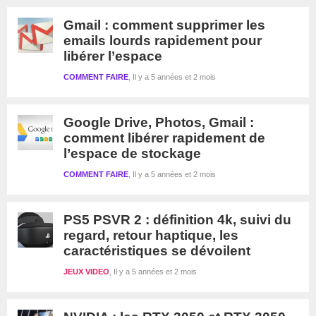
Gmail : comment supprimer les
emails lourds rapidement pour
libérer l’espace
COMMENT FAIRE
Il y a 5 années et 2 mois
Google Drive, Photos, Gmail :
comment libérer rapidement de
l’espace de stockage
COMMENT FAIRE
Il y a 5 années et 2 mois
PS5 PSVR 2 : définition 4k, suivi du
regard, retour haptique, les
caractéristiques se dévoilent
JEUX VIDEO
Il y a 5 années et 2 mois