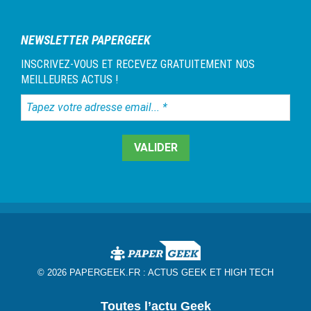
1
NEWSLETTER PAPERGEEK
INSCRIVEZ-VOUS ET RECEVEZ GRATUITEMENT NOS
MEILLEURES ACTUS !
Tapez
votre
adresse
email...
*
© 2026 PAPERGEEK.FR :
ACTUS GEEK ET HIGH TECH
Toutes l’actu Geek