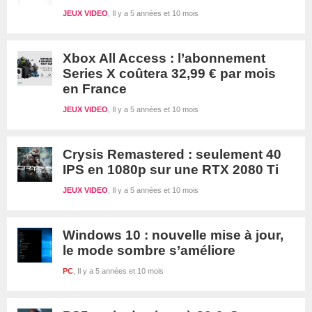
JEUX VIDEO
Il y a 5 années et 10 mois
Xbox All Access : l’abonnement
Series X coûtera 32,99 € par mois
en France
JEUX VIDEO
Il y a 5 années et 10 mois
Crysis Remastered : seulement 40
IPS en 1080p sur une RTX 2080 Ti
JEUX VIDEO
Il y a 5 années et 10 mois
Windows 10 : nouvelle mise à jour,
le mode sombre s’améliore
PC
Il y a 5 années et 10 mois