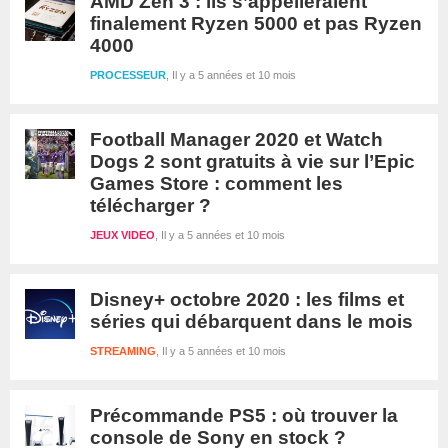
AMD Zen 3 : ils s’appelleraient
finalement Ryzen 5000 et pas Ryzen
4000
PROCESSEUR
Il y a 5 années et 10 mois
Football Manager 2020 et Watch
Dogs 2 sont gratuits à vie sur l’Epic
Games Store : comment les
télécharger ?
JEUX VIDEO
Il y a 5 années et 10 mois
Disney+ octobre 2020 : les films et
séries qui débarquent dans le mois
STREAMING
Il y a 5 années et 10 mois
Précommande PS5 : où trouver la
console de Sony en stock ?