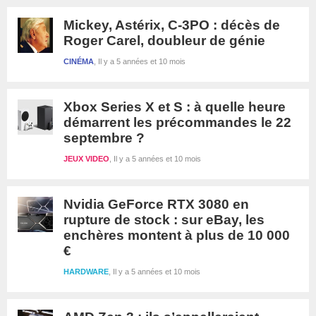
Mickey, Astérix, C-3PO : décès de
Roger Carel, doubleur de génie
CINÉMA
Il y a 5 années et 10 mois
Xbox Series X et S : à quelle heure
démarrent les précommandes le 22
septembre ?
JEUX VIDEO
Il y a 5 années et 10 mois
Nvidia GeForce RTX 3080 en
rupture de stock : sur eBay, les
enchères montent à plus de 10 000
€
HARDWARE
Il y a 5 années et 10 mois