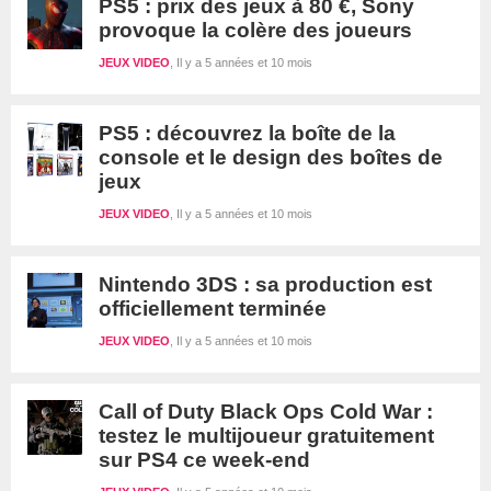
PS5 : prix des jeux à 80 €, Sony
provoque la colère des joueurs
JEUX VIDEO
Il y a 5 années et 10 mois
PS5 : découvrez la boîte de la
console et le design des boîtes de
jeux
JEUX VIDEO
Il y a 5 années et 10 mois
Nintendo 3DS : sa production est
officiellement terminée
JEUX VIDEO
Il y a 5 années et 10 mois
Call of Duty Black Ops Cold War :
testez le multijoueur gratuitement
sur PS4 ce week-end