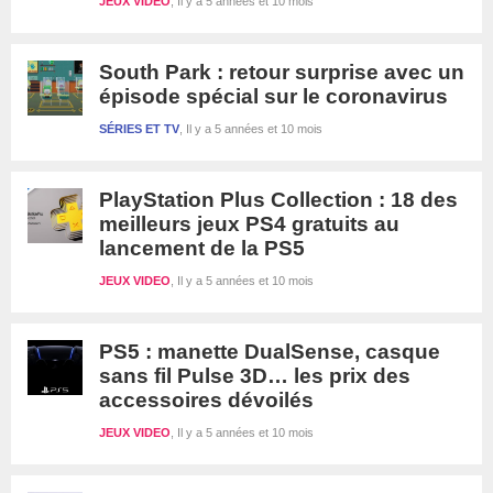
JEUX VIDEO
Il y a 5 années et 10 mois
South Park : retour surprise avec un
épisode spécial sur le coronavirus
SÉRIES ET TV
Il y a 5 années et 10 mois
PlayStation Plus Collection : 18 des
meilleurs jeux PS4 gratuits au
lancement de la PS5
JEUX VIDEO
Il y a 5 années et 10 mois
PS5 : manette DualSense, casque
sans fil Pulse 3D… les prix des
accessoires dévoilés
JEUX VIDEO
Il y a 5 années et 10 mois