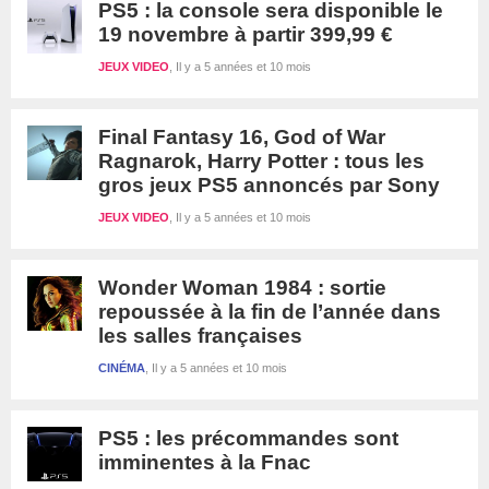
PS5 : la console sera disponible le
19 novembre à partir 399,99 €
JEUX VIDEO
Il y a 5 années et 10 mois
Final Fantasy 16, God of War
Ragnarok, Harry Potter : tous les
gros jeux PS5 annoncés par Sony
JEUX VIDEO
Il y a 5 années et 10 mois
Wonder Woman 1984 : sortie
repoussée à la fin de l’année dans
les salles françaises
CINÉMA
Il y a 5 années et 10 mois
PS5 : les précommandes sont
imminentes à la Fnac