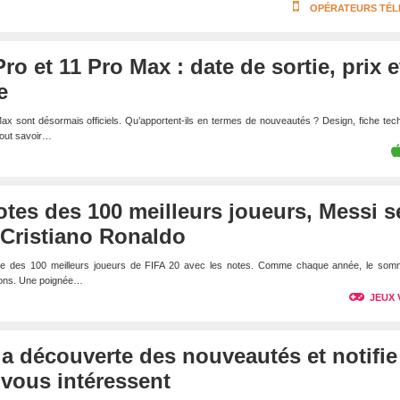
OPÉRATEURS TÉ
ro et 11 Pro Max : date de sortie, prix e
e
ax sont désormais officiels. Qu’apportent-ils en termes de nouveautés ? Design, fiche tec
 tout savoir…
notes des 100 meilleurs joueurs, Messi s
 Cristiano Ronaldo
liste des 100 meilleurs joueurs de FIFA 20 avec les notes. Comme chaque année, le som
tions. Une poignée…
JEUX 
e la découverte des nouveautés et notifie
i vous intéressent