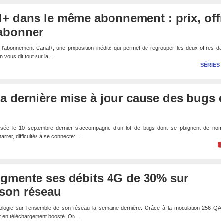
al+ dans le même abonnement : prix, off
abonner
s l’abonnement Canal+, une proposition inédite qui permet de regrouper les deux offres 
n vous dit tout sur la…
SÉRIES
a dernière mise à jour cause des bugs 
usée le 10 septembre dernier s’accompagne d’un lot de bugs dont se plaignent de no
arrer, difficultés à se connecter…
ugmente ses débits 4G de 30% sur
 son réseau
ologie sur l’ensemble de son réseau la semaine dernière. Grâce à la modulation 256 QA
bit en téléchargement boosté. On…