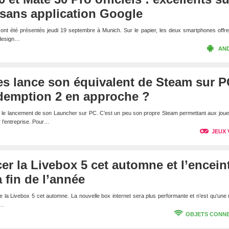
 sans application Google
nt été présentés jeudi 19 septembre à Munich. Sur le papier, les deux smartphones offre
 design…
AN
s lance son équivalent de Steam sur P
emption 2 en approche ?
le lancement de son Launcher sur PC. C’est un peu son propre Steam permettant aux joue
r l’entreprise. Pour…
JEUX 
er la Livebox 5 cet automne et l’encein
 fin de l’année
 la Livebox 5 cet automne. La nouvelle box internet sera plus performante et n’est qu’une
r…
OBJETS CONN