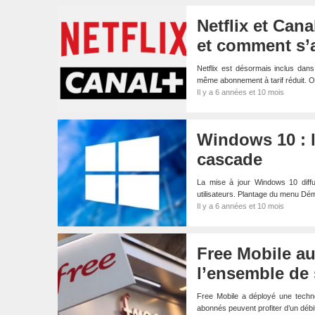
Netflix et Can
et comment s’
Netflix est désormais inclus dan
même abonnement à tarif réduit. O
Il y a 6 années et 10 mois
Windows 10 : l
cascade
La mise à jour Windows 10 diff
utilisateurs. Plantage du menu Dém
Il y a 6 années et 10 mois
Free Mobile a
l’ensemble de
Free Mobile a déployé une techn
abonnés peuvent profiter d’un dé