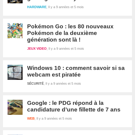
HARDWARE
Il y a 9 années et 5 mois
Pokémon Go : les 80 nouveaux
Pokémon de la deuxième
génération sont là !
JEUX VIDEO
Il y a 9 années et 5 mois
Windows 10 : comment savoir si sa
webcam est piratée
SÉCURITÉ
Il y a 9 années et 5 mois
Google : le PDG répond à la
candidature d’une fillette de 7 ans
WEB
Il y a 9 années et 5 mois