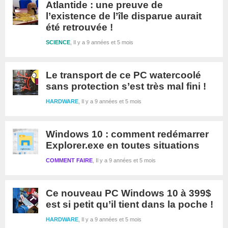
Atlantide : une preuve de
l’existence de l’île disparue aurait
été retrouvée !
SCIENCE
Il y a 9 années et 5 mois
Le transport de ce PC watercoolé
sans protection s’est très mal fini !
HARDWARE
Il y a 9 années et 5 mois
Windows 10 : comment redémarrer
Explorer.exe en toutes situations
COMMENT FAIRE
Il y a 9 années et 5 mois
Ce nouveau PC Windows 10 à 399$
est si petit qu’il tient dans la poche !
HARDWARE
Il y a 9 années et 5 mois