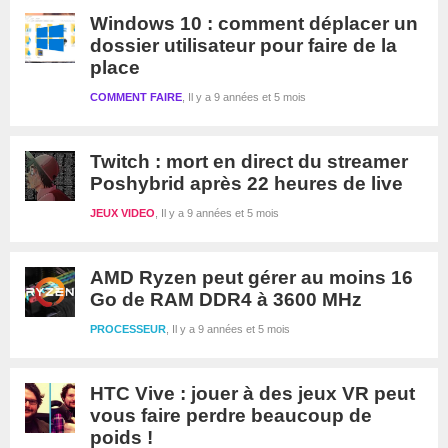
Windows 10 : comment déplacer un
dossier utilisateur pour faire de la
place
COMMENT FAIRE
Il y a 9 années et 5 mois
Twitch : mort en direct du streamer
Poshybrid après 22 heures de live
JEUX VIDEO
Il y a 9 années et 5 mois
AMD Ryzen peut gérer au moins 16
Go de RAM DDR4 à 3600 MHz
PROCESSEUR
Il y a 9 années et 5 mois
HTC Vive : jouer à des jeux VR peut
vous faire perdre beaucoup de
poids !