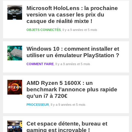
Microsoft HoloLens : la prochaine
version va casser les prix du
casque de réalité mixte !
OBJETS CONNECTÉS
Il y a 9 années et 5 mois
Windows 10 : comment installer et
utiliser un émulateur PlayStation ?
COMMENT FAIRE
Il y a 9 années et 5 mois
AMD Ryzen 5 1600X : un
benchmark l’annonce plus rapide
qu’un i7 à 720€
PROCESSEUR
Il y a 9 années et 5 mois
Cet espace détente, bureau et
gaming est incroyable !