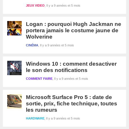
JEUX VIDEO
Il y a 9 années et 5 mois
Logan : pourquoi Hugh Jackman ne
portera jamais le costume jaune de
Wolverine
CINÉMA
Il y a 9 années et 5 mois
Windows 10 : comment desactiver
le son des notifications
COMMENT FAIRE
Il y a 9 années et 5 mois
Microsoft Surface Pro 5 : date de
sortie, prix, fiche technique, toutes
les rumeurs
HARDWARE
Il y a 9 années et 5 mois