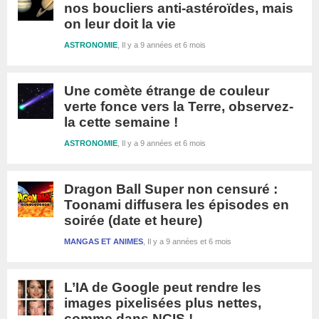
nos boucliers anti-astéroïdes, mais
on leur doit la vie
ASTRONOMIE
Il y a 9 années et 6 mois
Une comète étrange de couleur
verte fonce vers la Terre, observez-
la cette semaine !
ASTRONOMIE
Il y a 9 années et 6 mois
Dragon Ball Super non censuré :
Toonami diffusera les épisodes en
soirée (date et heure)
MANGAS ET ANIMES
Il y a 9 années et 6 mois
L’IA de Google peut rendre les
images pixelisées plus nettes,
comme dans NCIS !