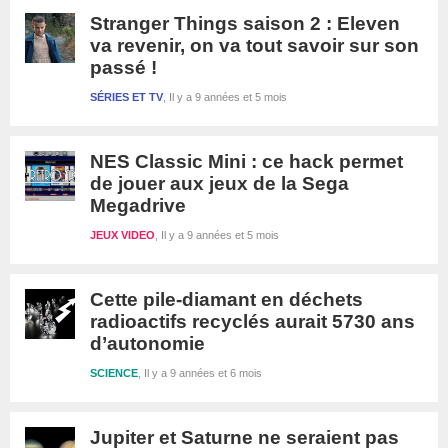
Stranger Things saison 2 : Eleven
va revenir, on va tout savoir sur son
passé !
SÉRIES ET TV
Il y a 9 années et 5 mois
NES Classic Mini : ce hack permet
de jouer aux jeux de la Sega
Megadrive
JEUX VIDEO
Il y a 9 années et 5 mois
Cette pile-diamant en déchets
radioactifs recyclés aurait 5730 ans
d’autonomie
SCIENCE
Il y a 9 années et 6 mois
Jupiter et Saturne ne seraient pas