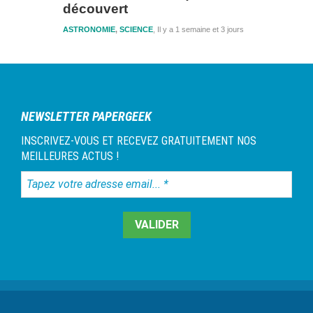
découvert
ASTRONOMIE
,
SCIENCE
Il y a 1 semaine et 3 jours
NEWSLETTER PAPERGEEK
INSCRIVEZ-VOUS ET RECEVEZ GRATUITEMENT NOS
MEILLEURES ACTUS !
Tapez
votre
adresse
email...
*