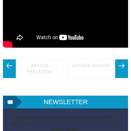
ARTICLE
ARTICLE SUIVANT
PRÉCÉDENT
NEWSLETTER
Abonnez-vous et recevez nos dernières
actus & bons plans directement dans votre
boite email.