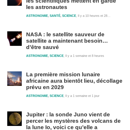
les scientifiques mettent en garde
les astronautes
ASTRONOMIE
,
SANTÉ
,
SCIENCE
Il y a 10 heures et 28 minutes
NASA : le satellite sauveur de
satellite a maintenant besoin…
d’être sauvé
ASTRONOMIE
,
SCIENCE
Il y a 1 semaine et 8 heures
La première mission lunaire
africaine aura bientôt lieu, décollage
prévu en 2029
ASTRONOMIE
,
SCIENCE
Il y a 1 semaine et 1 jour
Jupiter : la sonde Juno vient de
percer les mystères des volcans de
la lune Io, voici ce qu’elle a