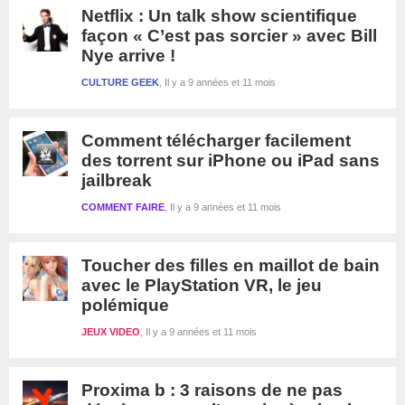
Netflix : Un talk show scientifique
façon « C’est pas sorcier » avec Bill
Nye arrive !
CULTURE GEEK
Il y a 9 années et 11 mois
Comment télécharger facilement
des torrent sur iPhone ou iPad sans
jailbreak
COMMENT FAIRE
Il y a 9 années et 11 mois
Toucher des filles en maillot de bain
avec le PlayStation VR, le jeu
polémique
JEUX VIDEO
Il y a 9 années et 11 mois
Proxima b : 3 raisons de ne pas