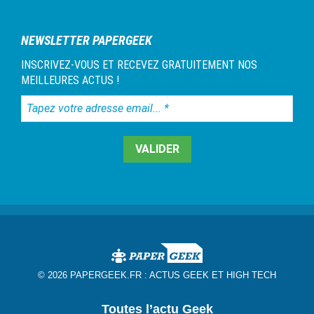
1
NEWSLETTER PAPERGEEK
INSCRIVEZ-VOUS ET RECEVEZ GRATUITEMENT NOS
MEILLEURES ACTUS !
Tapez
votre
adresse
email...
*
© 2026 PAPERGEEK.FR :
ACTUS GEEK ET HIGH TECH
Toutes l’actu Geek