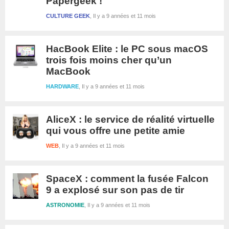
Papergeek !
CULTURE GEEK
Il y a 9 années et 11 mois
HacBook Elite : le PC sous macOS
trois fois moins cher qu’un
MacBook
HARDWARE
Il y a 9 années et 11 mois
AliceX : le service de réalité virtuelle
qui vous offre une petite amie
WEB
Il y a 9 années et 11 mois
SpaceX : comment la fusée Falcon
9 a explosé sur son pas de tir
ASTRONOMIE
Il y a 9 années et 11 mois