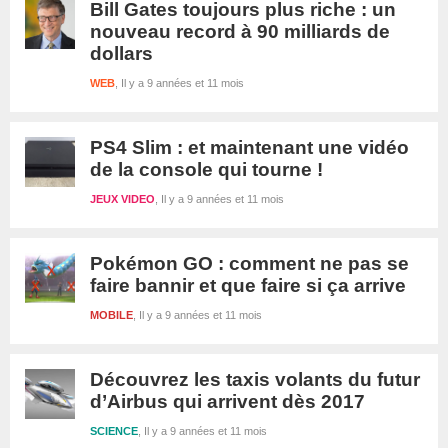
Bill Gates toujours plus riche : un
nouveau record à 90 milliards de
dollars
WEB
Il y a 9 années et 11 mois
PS4 Slim : et maintenant une vidéo
de la console qui tourne !
JEUX VIDEO
Il y a 9 années et 11 mois
Pokémon GO : comment ne pas se
faire bannir et que faire si ça arrive
MOBILE
Il y a 9 années et 11 mois
Découvrez les taxis volants du futur
d’Airbus qui arrivent dès 2017
SCIENCE
Il y a 9 années et 11 mois