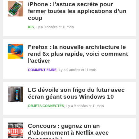
iPhone : l’astuce secrète pour
fermer toutes les applications d’un
coup
IOS
Il y a 9 années et 11 mois
Firefox : la nouvelle architecture le
rend 6x plus rapide, voici comment
l’activer
COMMENT FAIRE
Il y a 9 années et 11 mois
LG dévoile son frigo du futur avec
écran géant sous Windows 10
OBJETS CONNECTÉS
Il y a 9 années et 11 mois
Concours : gagnez un an
d’abonnement à Netflix avec