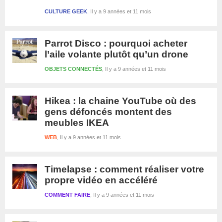
CULTURE GEEK
Il y a 9 années et 11 mois
Parrot Disco : pourquoi acheter
l’aile volante plutôt qu’un drone
OBJETS CONNECTÉS
Il y a 9 années et 11 mois
Hikea : la chaine YouTube où des
gens défoncés montent des
meubles IKEA
WEB
Il y a 9 années et 11 mois
Timelapse : comment réaliser votre
propre vidéo en accéléré
COMMENT FAIRE
Il y a 9 années et 11 mois