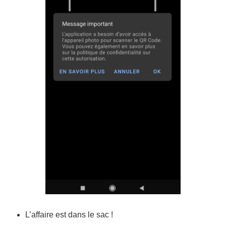
L’affaire est dans le sac !