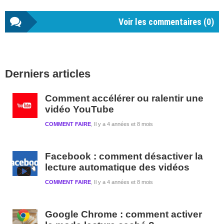
Voir les commentaires (
0
)
Barre
Derniers articles
latérale
1
Comment accélérer ou ralentir une
vidéo YouTube
COMMENT FAIRE
Il y a 4 années et 8 mois
Facebook : comment désactiver la
lecture automatique des vidéos
COMMENT FAIRE
Il y a 4 années et 8 mois
Google Chrome : comment activer