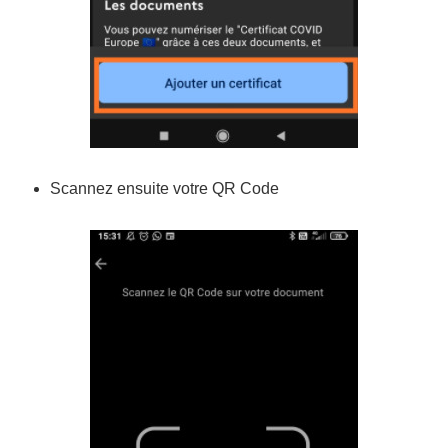
Scannez ensuite votre QR Code