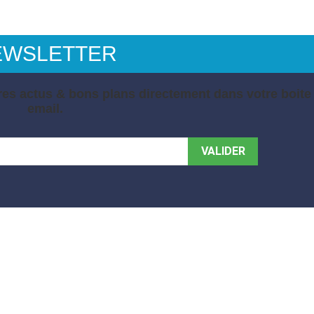
EWSLETTER
es actus & bons plans directement dans votre boite
email.