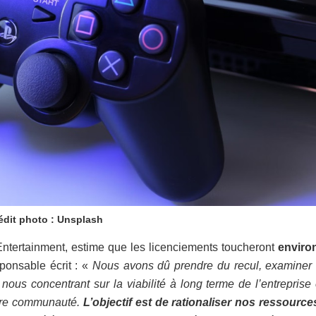
édit photo : Unsplash
Entertainment, estime que les licenciements toucheront
enviro
sponsable écrit : «
Nous avons dû prendre du recul, examiner 
 nous concentrant sur la viabilité à long terme de l’entreprise
otre communauté.
L’objectif est de rationaliser nos ressource