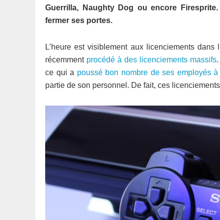
Guerrilla, Naughty Dog ou encore Firesprite
fermer ses portes.
L’heure est visiblement aux licenciements dans l
récemment
procédé à des licenciements massifs
ce qui a
poussé bon nombre de ses employés à 
partie de son personnel. De fait, ces licenciement