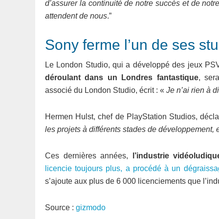
d’assurer la continuité de notre succès et de notre
attendent de nous
.”
Sony ferme l’un de ses st
Le London Studio, qui a développé des jeux PSV
déroulant dans un Londres fantastique
, ser
associé du London Studio, écrit : «
Je n’ai rien à d
Hermen Hulst, chef de PlayStation Studios, décla
les projets à différents stades de développement, e
Ces dernières années,
l’industrie vidéoludiq
licencie toujours plus, a procédé à un dégraissa
s’ajoute aux plus de 6 000 licenciements que l’ind
Source :
gizmodo