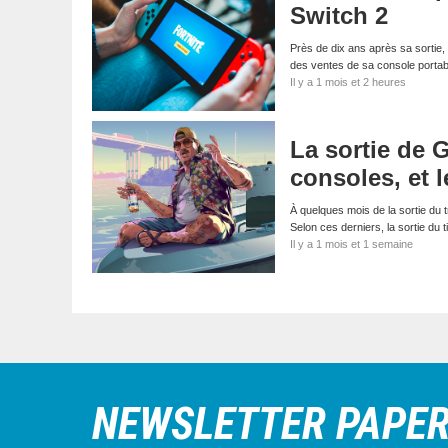
Switch 2
Près de dix ans après sa sortie, 
des ventes de sa console porta
Il y a 1 mois et 2 heures
La sortie de 
consoles, et l
À quelques mois de la sortie du 
Selon ces derniers, la sortie du 
Il y a 1 mois et 1 semaine
NEWSLETTER PAPE