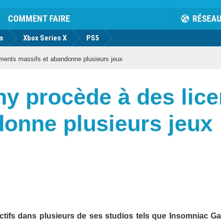
COMMENT FAIRE
RÉSEA
us
Xbox Series X
PS5
ments massifs et abandonne plusieurs jeux
ny procède à des lic
donne plusieurs jeux
ctifs dans plusieurs de ses studios tels que Insomniac G