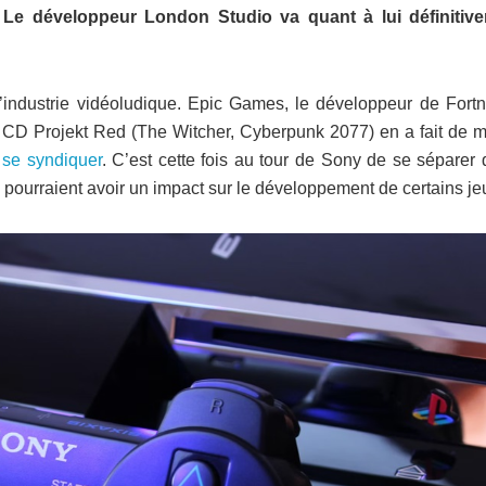
. Le développeur London Studio va quant à lui définitiv
’industrie vidéoludique. Epic Games, le développeur de Fortni
. CD Projekt Red (The Witcher, Cyberpunk 2077) en a fait de 
se syndiquer
. C’est cette fois au tour de Sony de se séparer 
s pourraient avoir un impact sur le développement de certains je