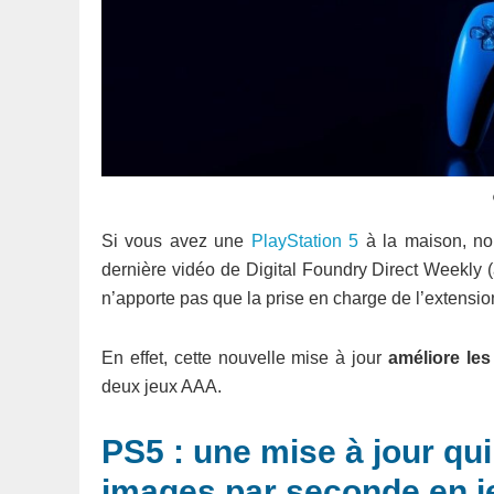
Si vous avez une
PlayStation 5
à la maison, no
dernière vidéo de Digital Foundry Direct Weekly (
n’apporte pas que la prise en charge de l’extensio
En effet, cette nouvelle mise à jour
améliore les
deux jeux AAA.
PS5 : une mise à jour qu
images par seconde en j