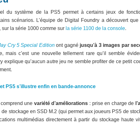
ciel du système de la PS5 permet à certains jeux de foncti
ains scénarios. L’équipe de Digital Foundry a découvert que
, sur la série 1000 comme sur
la série
1100 de la console
.
ay Cry 5 Special Edition
ont gagné
jusqu’à 3 images par se
 mais c’est une nouvelle tellement rare qu’il semble évide
y explique qu’aucun autre jeu ne semble profiter de ce petit c
oment.
et PS5 s’illustre enfin en bande-annonce
ur comprend une
variété d’améliorations
: prise en charge de
l’
n de stockage en SSD M.2 (qui permet aux joueurs PS5 de stock
cations multimédias directement à partir du stockage haute vi