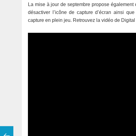
La mise à jour de septembre propose également
désactiver l’icône de capture d’écran ainsi que 
capture en plein jeu. Retrouvez la vidéo de Digita