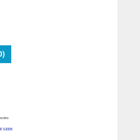
0
)
nsoles
E GEEK