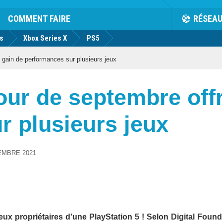
COMMENT FAIRE
RÉSEA
us
Xbox Series X
PS5
 gain de performances sur plusieurs jeux
jour de septembre off
r plusieurs jeux
EMBRE 2021
eux propriétaires d’une PlayStation 5 ! Selon Digital Foundr