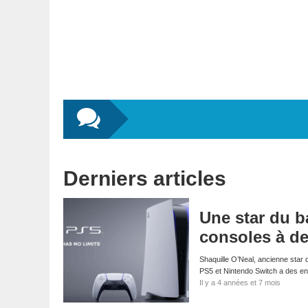
Derniers articles
Une star du ba
consoles à de
Shaquille O’Neal, ancienne star 
PS5 et Nintendo Switch a des en
Il y a 4 années et 7 mois