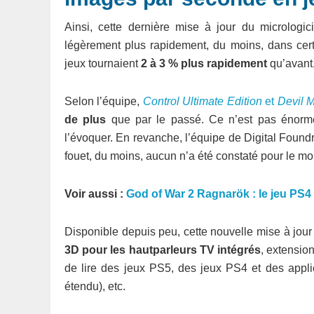
Ainsi, cette dernière mise à jour du micrologi
légèrement plus rapidement, du moins, dans cert
jeux tournaient
2 à 3 % plus rapidement
qu’avant
Selon l’équipe,
Control Ultimate Edition
et
Devil M
de plus
que par le passé. Ce n’est pas énorme,
l’évoquer. En revanche, l’équipe de Digital Foundr
fouet, du moins, aucun n’a été constaté pour le m
Voir aussi :
God of War 2 Ragnarök : le jeu PS4 
Disponible depuis peu, cette nouvelle mise à jo
3D pour les hautparleurs TV intégrés
, extensio
de lire des jeux PS5, des jeux PS4 et des appli
étendu), etc.