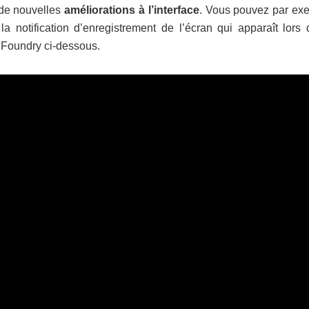
 de nouvelles
améliorations à l’interface
. Vous pouvez par ex
la notification d’enregistrement de l’écran qui apparaît lors 
l Foundry ci-dessous.