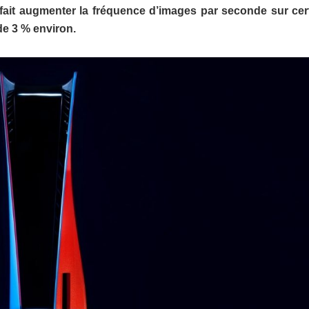
 fait augmenter la fréquence d’images par seconde sur cer
de 3 % environ.