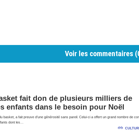
Voir les commentaires (
sket fait don de plusieurs milliers de
s enfants dans le besoin pour Noël
du basket, a fait preuve d’une générosité sans pareil. Celui-ci a offert un grand nombre de co
fants dont les…
CULTUR