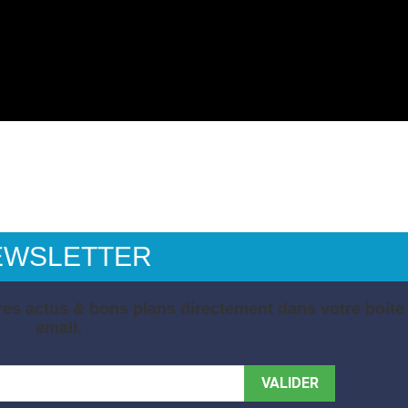
EWSLETTER
es actus & bons plans directement dans votre boite
email.