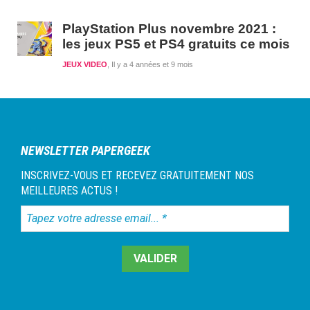
PlayStation Plus novembre 2021 :
les jeux PS5 et PS4 gratuits ce mois
JEUX VIDEO
Il y a 4 années et 9 mois
NEWSLETTER PAPERGEEK
INSCRIVEZ-VOUS ET RECEVEZ GRATUITEMENT NOS
MEILLEURES ACTUS !
Tapez
votre
adresse
email...
*