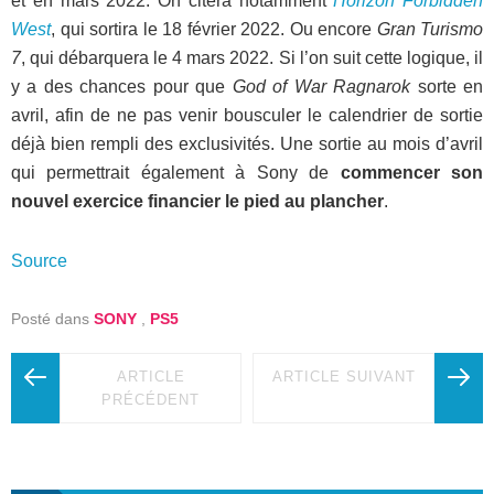
et en mars 2022. On citera notamment
Horizon Forbidden
West
, qui sortira le 18 février 2022. Ou encore
Gran Turismo
7
, qui débarquera le 4 mars 2022. Si l’on suit cette logique, il
y a des chances pour que
God of War Ragnarok
sorte en
avril, afin de ne pas venir bousculer le calendrier de sortie
déjà bien rempli des exclusivités. Une sortie au mois d’avril
qui permettrait également à Sony de
commencer son
nouvel exercice financier le pied au plancher
.
Source
Posté dans
SONY
,
PS5
ARTICLE
ARTICLE SUIVANT
PRÉCÉDENT