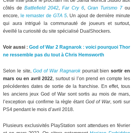
Cette liste place le prochain hit de Santa Monica Studio aux
côtés de
Battlefield 2042
,
Far Cry 6
,
Gran Turismo 7
ou
encore,
le remaster de
GTA 5
. Un ajout de dernière minute
qui aura intrigué la communauté de joueurs et surtout,
éveillé la curiosité du site spécialisé DualShockers.
Voir aussi :
God of War 2 Ragnarok : voici pourquoi Thor
ne ressemble pas du tout à Chris Hemsworth
Selon le site,
God of War Ragnarok
pourrait bien
sortir en
mars ou en avril 2022
, surtout si l’on prend en compte les
précédentes dates de sortie de la franchise. En effet, tous
les anciens jeux God of War sont sortis au mois de mars,
l’exception qui confirme la règle étant
God of War
, sorti sur
PS4 pendant le mois d’avril 2018.
Plusieurs exclusivités PlayStation sont attendues en février