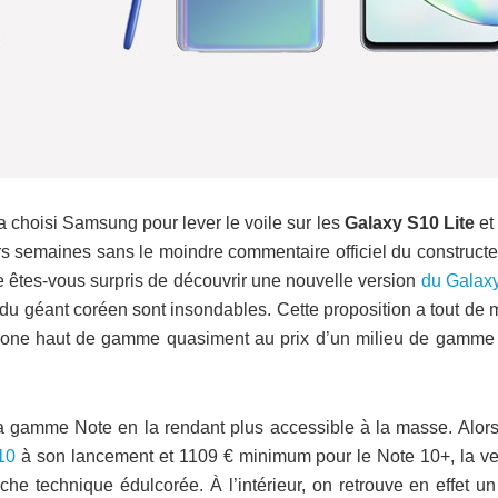
a choisi Samsung pour lever le voile sur les
Galaxy S10 Lite
e
s semaines sans le moindre commentaire officiel du constructeu
ute êtes-vous surpris de découvrir une nouvelle version
du Galax
 du géant coréen sont insondables. Cette proposition a tout de
phone haut de gamme quasiment au prix d’un milieu de gamme
a gamme Note en la rendant plus accessible à la masse. Alors 
10
à son lancement et 1109 € minimum pour le Note 10+, la ve
che technique édulcorée. À l’intérieur, on retrouve en effet u