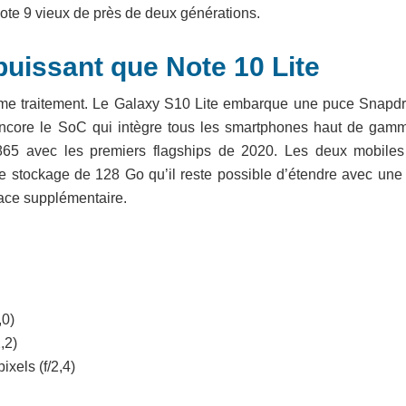
Note 9 vieux de près de deux générations.
puissant que Note 10 Lite
me traitement. Le Galaxy S10 Lite embarque une puce Snapd
 encore le SoC qui intègre tous les smartphones haut de gam
865 avec les premiers flagships de 2020. Les deux mobiles
stockage de 128 Go qu’il reste possible d’étendre avec une 
ace supplémentaire.
,0)
,2)
xels (f/2,4)