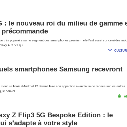
 : le nouveau roi du milieu de gamme 
n précommande
 très populaire sur le segment des smartphones premium, elle l’est aussi sur celui des mob
Galaxy A53 5G qui…
CULTUR
 quels smartphones Samsung recevront
la mouture finale d’Android 12 devrait faire son apparition avant la fin de l’année sur les autres
, le nouvel…
A
y Z Flip3 5G Bespoke Edition : le
i s’adapte à votre style