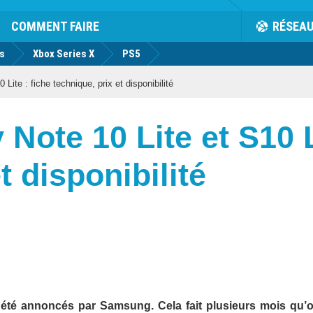
COMMENT FAIRE
RÉSEA
us
Xbox Series X
PS5
ite : fiche technique, prix et disponibilité
ote 10 Lite et S10 Li
t disponibilité
n été annoncés par Samsung. Cela fait plusieurs mois qu’