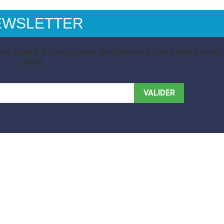
EWSLETTER
es actus & bons plans directement dans votre boite
email.