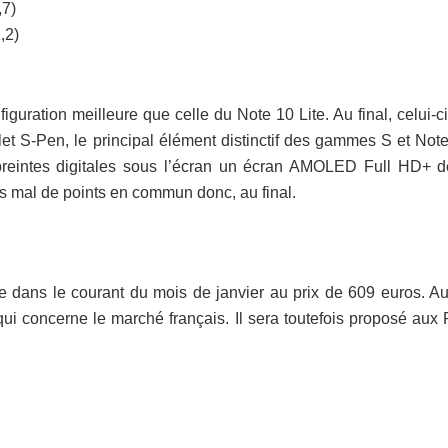
,7)
,2)
iguration meilleure que celle du Note 10 Lite. Au final, celui-c
et S-Pen, le principal élément distinctif des gammes S et Note
reintes digitales sous l’écran un écran AMOLED Full HD+ d
 mal de points en commun donc, au final.
e dans le courant du mois de janvier au prix de 609 euros. A
i concerne le marché français. Il sera toutefois proposé aux 