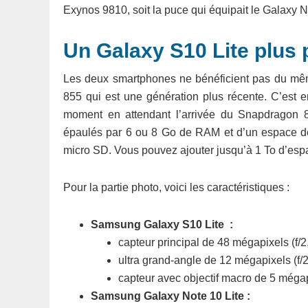
Exynos 9810, soit la puce qui équipait le Galaxy 
Un Galaxy S10 Lite plus 
Les deux smartphones ne bénéficient pas du mê
855 qui est une génération plus récente. C’est
moment en attendant l’arrivée du Snapdragon 
épaulés par 6 ou 8 Go de RAM et d’un espace de 
micro SD. Vous pouvez ajouter jusqu’à 1 To d’esp
Pour la partie photo, voici les caractéristiques :
Samsung Galaxy S10 Lite :
capteur principal de 48 mégapixels (f/2
ultra grand-angle de 12 mégapixels (f/2
capteur avec objectif macro de 5 mégapi
Samsung Galaxy Note 10 Lite :