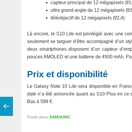
capteur principal de 12 mégapixels (f/1
ultra grand-angle de 12 mégapixels (f/2
téléobjectif de 12 mégapixels (f/2,4)
Là encore, le S10 Lite est privilégié avec une conf
seulement se targuer d’être accompagné d’un styl
deux smartphones disposent d’un capteur d’emp
pouces AMOLED et une batterie de 4500 mAh. Pas
Prix et disponibilité
Le Galaxy Note 10 Lite sera disponible en Franc
date n’a été annoncée quant au S10 Plus en ce qu
Bas à 599 €.
Posté dans
SAMSUNG