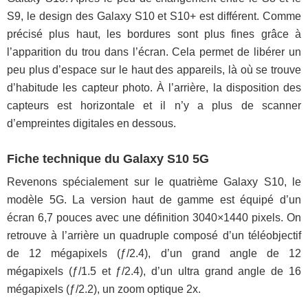
S9, le design des Galaxy S10 et S10+ est différent. Comme
précisé plus haut, les bordures sont plus fines grâce à
l’apparition du trou dans l’écran. Cela permet de libérer un
peu plus d’espace sur le haut des appareils, là où se trouve
d’habitude les capteur photo. À l’arrière, la disposition des
capteurs est horizontale et il n’y a plus de scanner
d’empreintes digitales en dessous.
Fiche technique du Galaxy S10 5G
Revenons spécialement sur le quatrième Galaxy S10, le
modèle 5G. La version haut de gamme est équipé d’un
écran 6,7 pouces avec une définition 3040×1440 pixels. On
retrouve à l’arrière un quadruple composé d’un téléobjectif
de 12 mégapixels (ƒ/2.4), d’un grand angle de 12
mégapixels (ƒ/1.5 et ƒ/2.4), d’un ultra grand angle de 16
mégapixels (ƒ/2.2), un zoom optique 2x.