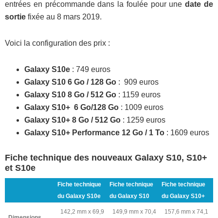
entrées en précommande dans la foulée pour une
date de
sortie
fixée au 8 mars 2019.
Voici la configuration des prix :
Galaxy S10e
: 749 euros
Galaxy S10 6 Go / 128 Go
: 909 euros
Galaxy S10 8 Go / 512 Go
: 1159 euros
Galaxy S10+ 6 Go/128 Go
: 1009 euros
Galaxy S10+ 8 Go / 512 Go
: 1259 euros
Galaxy S10+ Performance 12 Go / 1 To
: 1609 euros
Fiche technique des nouveaux Galaxy S10, S10+
et S10e
Fiche technique
Fiche technique
Fiche technique
du Galaxy S10e
du Galaxy S10
du Galaxy S10+
142,2 mm x 69,9
149,9 mm x 70,4
157,6 mm x 74,1
Dimensions