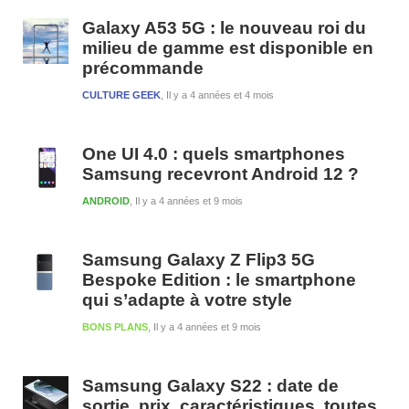
1
Galaxy A53 5G : le nouveau roi du
milieu de gamme est disponible en
précommande
CULTURE GEEK
Il y a 4 années et 4 mois
One UI 4.0 : quels smartphones
Samsung recevront Android 12 ?
ANDROID
Il y a 4 années et 9 mois
Samsung Galaxy Z Flip3 5G
Bespoke Edition : le smartphone
qui s’adapte à votre style
BONS PLANS
Il y a 4 années et 9 mois
Samsung Galaxy S22 : date de
sortie, prix, caractéristiques, toutes