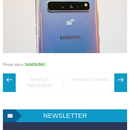
Posté dans
SAMSUNG
ARTICLE
ARTICLE SUIVANT
PRÉCÉDENT
NEWSLETTER