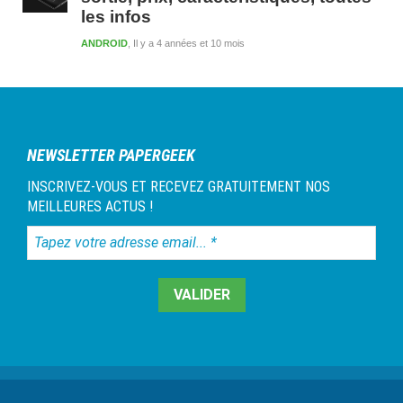
les infos
ANDROID
Il y a 4 années et 10 mois
NEWSLETTER PAPERGEEK
INSCRIVEZ-VOUS ET RECEVEZ GRATUITEMENT NOS
MEILLEURES ACTUS !
Tapez
votre
adresse
email...
*