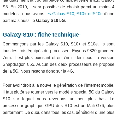
fait quasiment fait du surplace comparativement aux Galaxy
S8. En 2019, il sera possible de choisir parmi au moins 4
modèles : nous avons
les Galaxy S10, S10+ et S10e
d’une
part mais aussi le
Galaxy S10 5G
.
Galaxy S10 : fiche technique
Commençons par les Galaxy S10, S10+ et S10e. Ils sont
tous les trois équipés du processeur Exynos 9820 gravé en
7nm. Il est plus puissant et en 7nm. Idem pour la version
Snapdragon 855. Aucun des deux processeurs ne propose
de la 5G. Nous restons donc sur la 4G.
Pour avoir droit à la nouvelle génération de l’internet mobile,
il faut plutôt se tourner vers le modèle spécial 5G du Galaxy
S10 sur lequel nous revenons un peu plus bas. Le
processeur graphique GPU des S10 est un Mali-G76, plus
performant. De quoi, dans tous les cas, bénéficier d’une plus