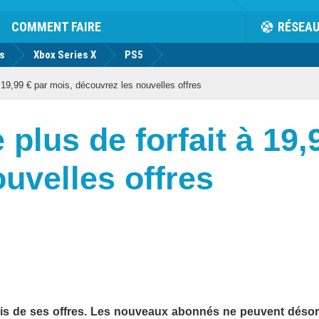
COMMENT FAIRE
RÉSEA
us
Xbox Series X
PS5
 19,99 € par mois, découvrez les nouvelles offres
plus de forfait à 19,
uvelles offres
r mois de ses offres. Les nouveaux abonnés ne peuvent déso