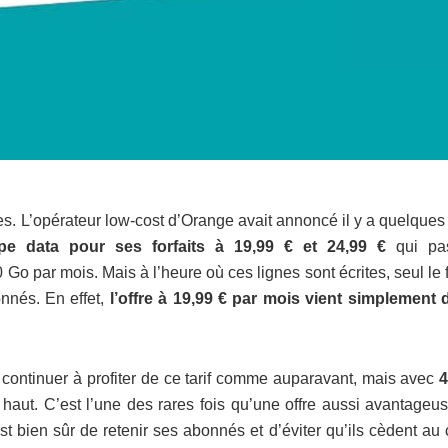
es. L’opérateur low-cost d’Orange avait annoncé il y a quelques
ppe data pour ses forfaits à 19,99 € et 24,99 €
qui pa
o par mois. Mais à l’heure où ces lignes sont écrites, seul le f
nnés. En effet,
l’offre à 19,99 € par mois vient simplement d
continuer à profiter de ce tarif comme auparavant, mais avec
aut. C’est l’une des rares fois qu’une offre aussi avantageus
st bien sûr de retenir ses abonnés et d’éviter qu’ils cèdent au