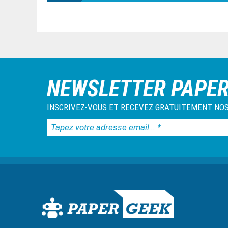
NEWSLETTER PAPE
INSCRIVEZ-VOUS ET RECEVEZ GRATUITEMENT NOS
Tapez
votre
adresse
email...
*