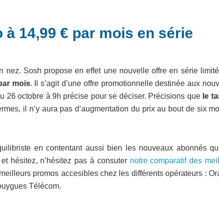
o à 14,99 € par mois en série
on nez. Sosh propose en effet une nouvelle offre en série limit
par mois
. Il s’agit d’une offre promotionnelle destinée aux no
’au 26 octobre à 9h précise pour se déciser. Précisions que
le ta
termes, il n’y aura pas d’augmentation du prix au bout de six m
quilibriste en contentant aussi bien les nouveaux abonnés qu
 et hésitez, n’hésitez pas à consuter
notre comparatif des meil
 meilleurs promos accesibles chez les différents opérateurs : O
ouygues Télécom.