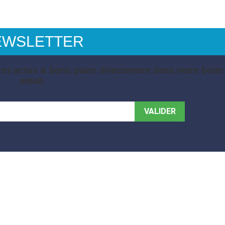
EWSLETTER
es actus & bons plans directement dans votre boite
email.