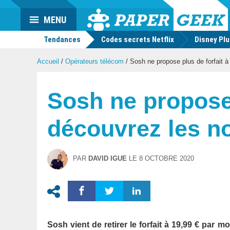
Actu
MENU
geek
Tendances
Codes secrets Netflix
Disney Pl
Accueil
/
Opérateurs télécom
/
Sosh ne propose plus de forfait à
Sosh ne propose 
découvrez les no
PAR
DAVID IGUE
LE
8 OCTOBRE 2020
Sosh vient de retirer le forfait à 19,99 € pa