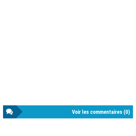
Voir les commentaires (
0
)