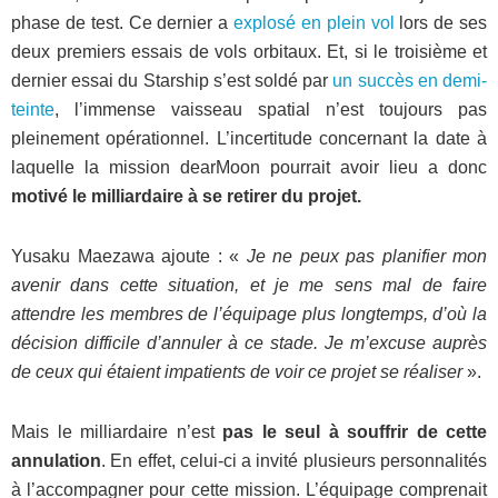
phase de test. Ce dernier a
explosé en plein vol
lors de ses
deux premiers essais de vols orbitaux. Et, si le troisième et
dernier essai du Starship s’est soldé par
un succès en demi-
teinte
, l’immense vaisseau spatial n’est toujours pas
pleinement opérationnel. L’incertitude concernant la date à
laquelle la mission dearMoon pourrait avoir lieu a donc
motivé le milliardaire à se retirer du projet.
Yusaku Maezawa ajoute : «
Je ne peux pas planifier mon
avenir dans cette situation, et je me sens mal de faire
attendre les membres de l’équipage plus longtemps, d’où la
décision difficile d’annuler à ce stade. Je m’excuse auprès
de ceux qui étaient impatients de voir ce projet se réaliser
».
Mais le milliardaire n’est
pas le seul à souffrir de cette
annulation
. En effet, celui-ci a invité plusieurs personnalités
à l’accompagner pour cette mission. L’équipage comprenait