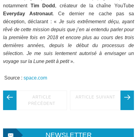
notamment
Tim Dodd
, créateur de la chaîne YouTube
Everyday Astronaut
. Ce dernier ne cache pas sa
déception, déclarant : «
Je suis extrêmement déçu, ayant
rêvé de cette mission depuis que j’en ai entendu parler pour
la première fois en 2018 et encore plus au cours des trois
dernières années, depuis le début du processus de
sélection. Je me suis lentement autorisé à envisager un
voyage sur la Lune petit à petit
».
Source :
space.com
ARTICLE
ARTICLE SUIVANT
PRÉCÉDENT
NEWSLETTER