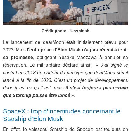
Crédit photo : Unsplash
Le lancement de dearMoon était initialement prévu pour
2023. Mais
l’entreprise d’Elon Musk n’a pas réussi à tenir
sa promesse
, obligeant Yusaku Maezawa à annuler sa
réservation. Le milliardaire déclare ainsi : «
J’ai signé le
contrat en 2018 en partant du principe que dearMoon serait
lancé à la fin de 2023. C’est un projet de développement,
donc il est ce qu’il est, mais
il n’est toujours pas certain
que Starship puisse être lancé
».
SpaceX : trop d’incertitudes concernant le
Starship d’Elon Musk
En effet, le vaisseau Starship de SpaceX est toujours en