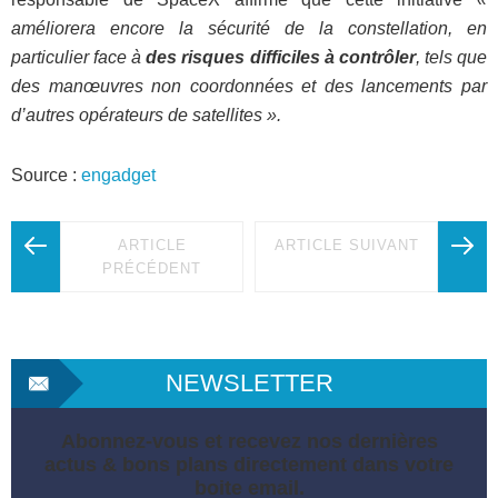
améliorera encore la sécurité de la constellation, en
particulier face à
des risques difficiles à contrôler
, tels que
des manœuvres non coordonnées et des lancements par
d’autres opérateurs de satellites ».
Source :
engadget
ARTICLE
ARTICLE SUIVANT
PRÉCÉDENT
NEWSLETTER
Abonnez-vous et recevez nos dernières
actus & bons plans directement dans votre
boite email.