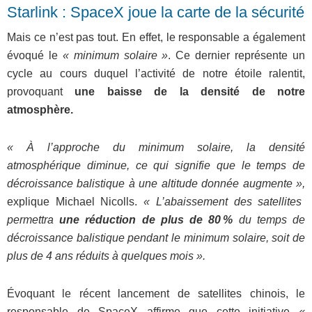
Starlink : SpaceX joue la carte de la sécurité
Mais ce n’est pas tout. En effet, le responsable a également
évoqué le
« minimum solaire »
. Ce dernier représente un
cycle au cours duquel l’activité de notre étoile ralentit,
provoquant
une baisse de la densité de notre
atmosphère.
« À l’approche du minimum solaire, la densité
atmosphérique diminue, ce qui signifie que le temps de
décroissance balistique à une altitude donnée augmente »,
explique Michael Nicolls.
« L’abaissement des satellites
permettra
une réduction de plus de 80 %
du temps de
décroissance balistique pendant le minimum solaire, soit de
plus de 4 ans réduits à quelques mois ».
Évoquant le récent lancement de satellites chinois, le
responsable de SpaceX affirme que cette initiative
«