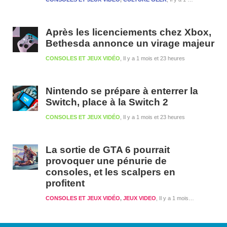
Après les licenciements chez Xbox,
Bethesda annonce un virage majeur
CONSOLES ET JEUX VIDÉO
Il y a 1 mois et 23 heures
Nintendo se prépare à enterrer la
Switch, place à la Switch 2
CONSOLES ET JEUX VIDÉO
Il y a 1 mois et 23 heures
La sortie de GTA 6 pourrait
provoquer une pénurie de
consoles, et les scalpers en
profitent
CONSOLES ET JEUX VIDÉO
,
JEUX VIDEO
Il y a 1 mois et 1 semaine