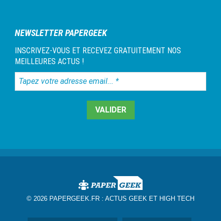
NEWSLETTER PAPERGEEK
INSCRIVEZ-VOUS ET RECEVEZ GRATUITEMENT NOS
MEILLEURES ACTUS !
Tapez
votre
adresse
email...
*
© 2026 PAPERGEEK.FR :
ACTUS GEEK ET HIGH TECH