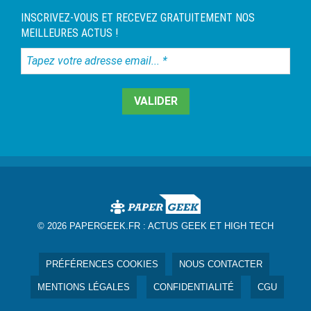
INSCRIVEZ-VOUS ET RECEVEZ GRATUITEMENT NOS
MEILLEURES ACTUS !
Tapez
votre
adresse
email...
*
© 2026 PAPERGEEK.FR :
ACTUS GEEK ET HIGH TECH
PRÉFÉRENCES COOKIES
NOUS CONTACTER
MENTIONS LÉGALES
CONFIDENTIALITÉ
CGU