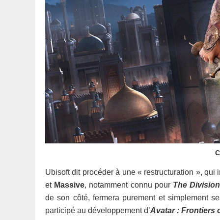
C
Ubisoft dit procéder à une « restructuration », qu
et
Massive
, notamment connu pour
The Divisio
de son côté, fermera purement et simplement ses
participé au développement d’
Avatar : Frontiers