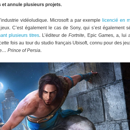
 et annule plusieurs projets.
’industrie vidéoludique. Microsoft a par exemple
licencié en 
 jeux. C’est également le cas de Sony, qui s’est également s
nt plusieurs titres
. L’éditeur de
Fortnite
, Epic Games, a, lui 
cette fois au tour du studio français Ubisoft, connu pour des jeu
re…
Prince of Persia
.