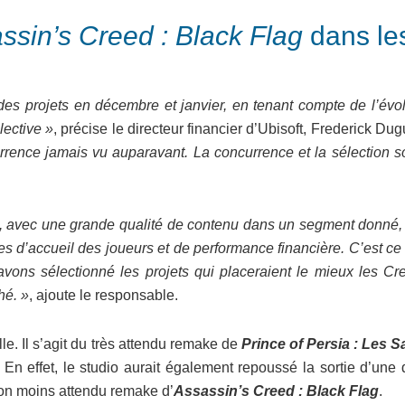
ssin’s Creed : Black Flag
dans le
 projets en décembre et janvier, en tenant compte de l’évol
lective »
, précise le directeur financier d’Ubisoft, Frederick Dug
rrence jamais vu auparavant. La concurrence et la sélection so
 avec une grande qualité de contenu dans un segment donné,
s d’accueil des joueurs et de performance financière. C’est ce
vons sélectionné les projets qui placeraient le mieux les Cre
hé. »
, ajoute le responsable.
lle. Il s’agit du très attendu remake de
Prince of Persia : Les S
. En effet, le studio aurait également repoussé la sortie d’une
 non moins attendu remake d’
Assassin’s Creed : Black Flag
.