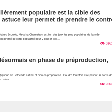
lièrement populaire est la cible des
e astuce leur permet de prendre le contr
laires écoulés, Meccha Chameleon est l’un des jeux les plus populaires de l’année.
t profité de cette popularité pour y glisser des…
JEU
 désormais en phase de préproduction,
tique de Bethesda est bel et bien en préparation. Il faudra toutefois être patient, la sortie de
non moins…
JEU