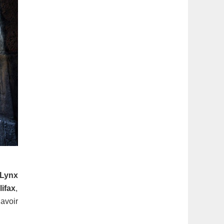
Lynx
lifax
,
avoir