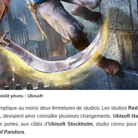
rédit photo : Ubisoft
i implique au moins deux fermetures de studios. Les studios
Red
n
,
devraient ainsi connaître plusieurs changements.
Ubisoft Ha
 portes, aux côtés d’
Ubisoft Stockholm
, studio connu pour 
 of Pandora
.