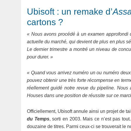
Ubisoft : un remake d’
Assa
cartons ?
« Nous avons procédé à un examen approfondi des
actuelle du marché, qui devient de plus en plus sé
Le dernier trimestre a montré un niveau de concu
pour durer. »
« Quand vous arrivez numéro un ou numéro deux,
pouvez obtenir une très forte récompense en terme
réellement guidé notre revue du pipeline. Nous a
Houses dans une position de réussite sur ce marc
Officiellement, Ubisoft annule ainsi un projet de tai
du Temps
, sorti en 2003. Mais ce n’est pas tout
douzaine de titres. Parmi ceux-ci se trouverait le