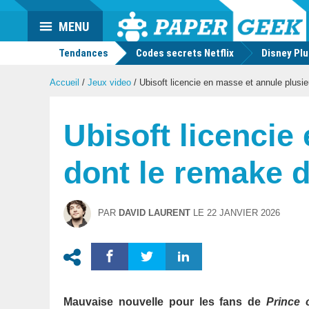
Actu
MENU
geek
Tendances
Codes secrets Netflix
Disney Pl
Accueil
/
Jeux video
/
Ubisoft licencie en masse et annule plusie
Ubisoft licencie
dont le remake d
PAR
DAVID LAURENT
LE
22 JANVIER 2026
Mauvaise nouvelle pour les fans de
Prince 