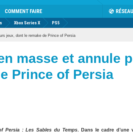
COMMENT FAIRE
RÉSEA
us
Xbox Series X
PS5
urs jeux, dont le remake de Prince of Persia
 en masse et annule p
e Prince of Persia
of Persia : Les Sables du Temps
. Dans le cadre d’une 