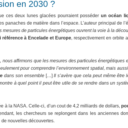
sion en 2030 ?
que ces deux lunes glacées pourraient posséder
un océan li
s panaches de matière dans l’espace. L’auteur principal de l’é
les mesures de particules énergétiques ouvrent la voie à la déco
si référence à Encelade et Europe
, respectivement en orbite 
 nous affirmons que les mesures des particules énergétiques e
eulement pour comprendre l’environnement spatial, mais aussi
re
dans son ensemble
[…]
Il s’avère que cela peut même être l
tre à quel point il peut être utile de se rendre dans un systè
 à la NASA. Celle-ci, d’un cout de 4,2 milliards de dollars,
pou
tendant, les chercheurs se replongent dans les anciennes do
ire de nouvelles découvertes.