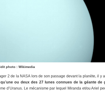
édit photo : Wikimedia
ger 2 de la NASA lors de son passage devant la planète, il y a
é
qu’une ou deux des 27 lunes connues de la géante de 
ème d’Uranus. Le mécanisme par lequel Miranda et/ou Ariel pe