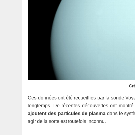
Cr
Ces données ont été recueillies par la sonde Voya
longtemps. De récentes découvertes ont montr
ajoutent des particules de plasma
dans le syst
agir de la sorte est toutefois inconnu.