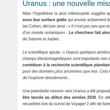
Uranus : une nouvelle mis
Mais l’hypothèse la plus intéressante suggère 
sous leur surface gelée
qui envoie activement de
Ian Cohen, déclare ainsi : «
Il n’est pas rare que 
d’un monde océanique
« .
Le chercheur fait ain
de Saturne et Jupiter.
Le scientifique ajoute : «
Depuis quelques années,
champs électromagnétiques sont importants non s
contribuer à la recherche scientifique planétai
pour des données plus anciennes que moi. Cela mon
de l’explorer directement
« .
Une potentielle mission vers Uranus a été proposée
être lancée au début des années 2030
. En at
recueillies lors du survol de Voyager 2 afin de fa