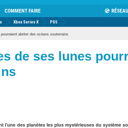
COMMENT FAIRE
RÉSEA
us
Xbox Series X
PS5
pourraient abriter des océans souterrains
es de ses lunes pourr
ins
nt l’une des planètes les plus mystérieuses du système sol