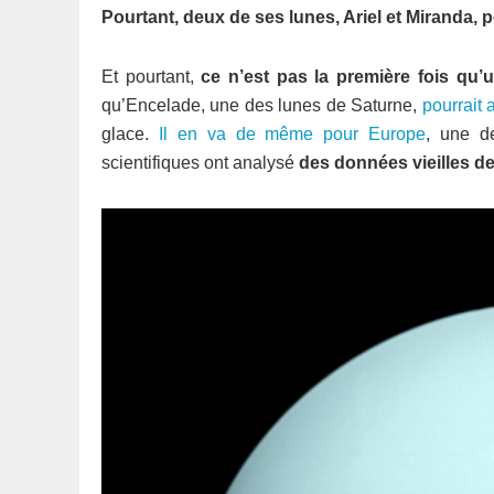
Pourtant, deux de ses lunes, Ariel et Miranda,
Et pourtant,
ce n’est pas la première fois qu’u
qu’Encelade, une des lunes de Saturne,
pourrait
glace.
Il en va de même pour Europe
, une d
scientifiques ont analysé
des données vieilles de