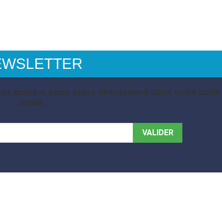
EWSLETTER
es actus & bons plans directement dans votre boite
email.