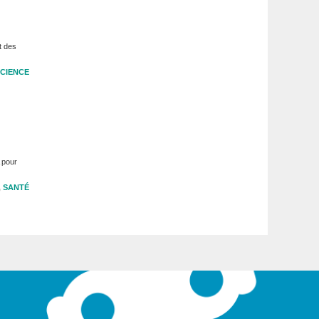
t des
CIENCE
 pour
,
SANTÉ