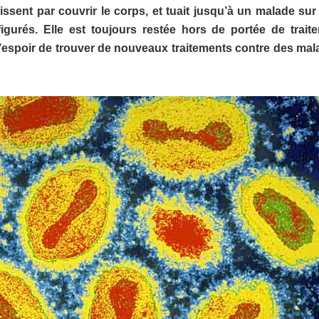
ssent par couvrir le corps, et tuait jusqu’à un malade sur 
figurés. Elle est toujours restée hors de portée de trait
ue l’espoir de trouver de nouveaux traitements contre des mal