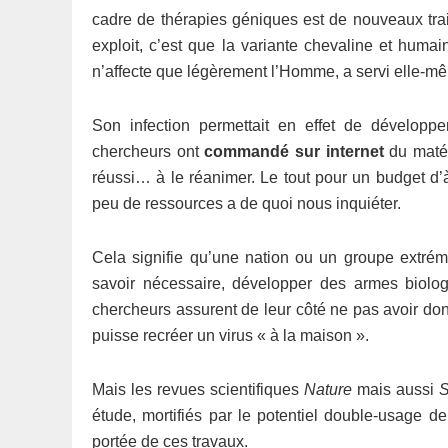
cadre de thérapies géniques est de nouveaux tra
exploit, c’est que la variante chevaline et humai
n’affecte que légèrement l’Homme, a servi elle-mê
Son infection permettait en effet de développ
chercheurs ont
commandé sur internet
du matér
réussi… à le réanimer. Le tout pour un budget d’à
peu de ressources a de quoi nous inquiéter.
Cela signifie qu’une nation ou un groupe extrémi
savoir nécessaire, développer des armes biolo
chercheurs assurent de leur côté ne pas avoir do
puisse recréer un virus « à la maison ».
Mais les revues scientifiques
Nature
mais aussi
S
étude, mortifiés par le potentiel double-usage de
portée de ces travaux.