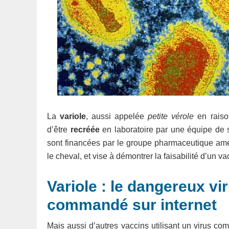
La
variole
, aussi appelée
petite vérole
en raiso
d’être
recréée
en laboratoire par une équipe de s
sont financées par le groupe pharmaceutique amér
le cheval, et vise à démontrer la faisabilité d’un v
Variole : le dangereux v
commandé sur internet
Mais aussi d’autres vaccins utilisant un virus com