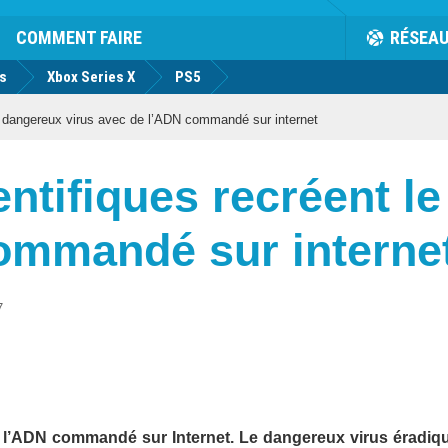
COMMENT FAIRE
RÉSEA
us
Xbox Series X
PS5
le dangereux virus avec de l’ADN commandé sur internet
ientifiques recréent l
ommandé sur interne
7
de l’ADN commandé sur Internet. Le dangereux virus éradiq