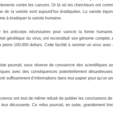
itements contre les cancers. Or là où les chercheurs ont comm
ne de la variole sont aujourd’hui éradiquées. La variole équin
me à éradiquer la variole humaine.
er les anticorps nécessaires pour vaincre la forme humaine
iel génétique du virus, ont reconstitué son génome complet, e
 peine 100.000 dollars. Cette facilité à ranimer un virus avec
ste pourrait, sous réserve de convaincre des scientifiques av
giques avec des conséquences potentiellement désastreuses
nné suffisamment d’informations dans leur papier pour qu’un pr
cience
ont tout de même refusé de publier les conclusions de 
 leur découverte. Ce refus pourrait, en outre, grandement limi