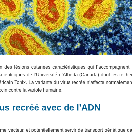
n des lésions cutanées caractéristiques qui l’accompagnent, 
cientifiques de l’Université d’Alberta (Canada) dont les reche
icain Tonix. La variante du virus recréé n’affecte normalemen
accin contre la variole humaine.
irus recréé avec de l’ADN
me vecteur, et potentiellement servir de transport génétique d