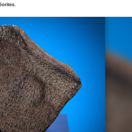
éorites.