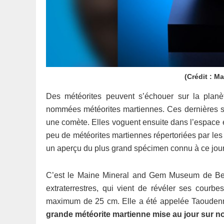
(Crédit : 
Des météorites peuvent s’échouer sur la planè
nommées météorites martiennes. Ces dernières s
une comète. Elles voguent ensuite dans l’espace et 
peu de météorites martiennes répertoriées par l
un aperçu du plus grand spécimen connu à ce jour
C’est le Maine Mineral and Gem Museum de Bet
extraterrestres, qui vient de révéler ses courb
maximum de 25 cm. Elle a été appelée Taoudenni
grande météorite martienne mise au jour sur no