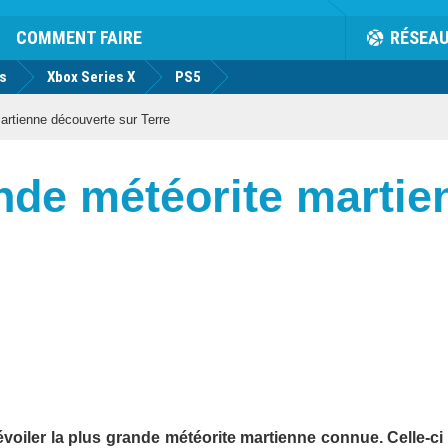
COMMENT FAIRE
RÉSEA
us
Xbox Series X
PS5
artienne découverte sur Terre
ande météorite marti
iler la plus grande météorite martienne connue. Celle-ci 