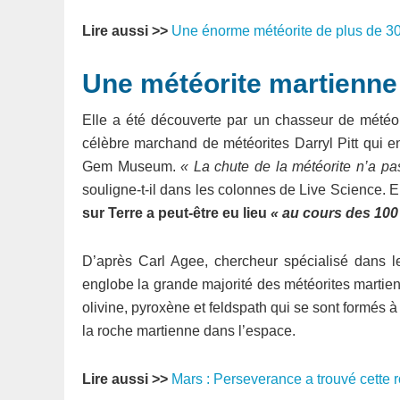
Lire aussi >>
Une énorme météorite de plus de 30 
Une météorite martienne 
Elle a été découverte par un chasseur de météor
célèbre marchand de météorites Darryl Pitt qui en 
Gem Museum.
« La chute de la météorite n’a p
souligne-t-il dans les colonnes de Live Science. E
sur Terre a peut-être eu lieu
« au cours des 100
D’après Carl Agee, chercheur spécialisé dans le
englobe la grande majorité des météorites marti
olivine, pyroxène et feldspath qui se sont formés à
la roche martienne dans l’espace.
Lire aussi >>
Mars : Perseverance a trouvé cette ro