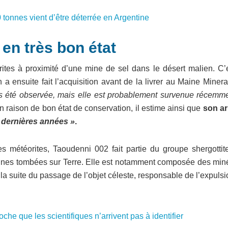
tonnes vient d’être déterrée en Argentine
en très bon état
ites à proximité d’une mine de sel dans le désert malien. C’e
a ensuite fait l’acquisition avant de la livrer au Maine Miner
as été observée, mais elle est probablement survenue récemm
n raison de bon état de conservation, il estime ainsi que
son ar
 dernières années »
.
s météorites, Taoudenni 002 fait partie du groupe shergottite
ennes tombées sur Terre. Elle est notamment composée des min
 la suite du passage de l’objet céleste, responsable de l’expuls
che que les scientifiques n’arrivent pas à identifier