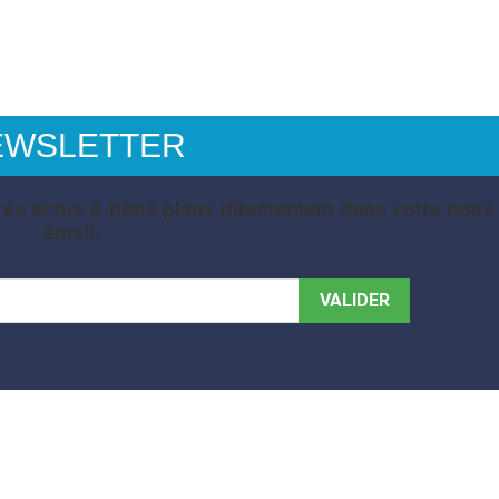
EWSLETTER
es actus & bons plans directement dans votre boite
email.