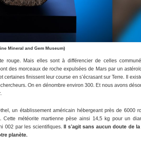
Maine Mineral and Gem Museum)
te rouge. Mais elles sont à différencier de celles commun
ont des morceaux de roche expulsées de Mars par un astéroï
certaines finissent leur course en s’écrasant sur Terre. Il exist
es chercheurs. On en dénombre environ 300. Et nous avons déso
.
hel, un établissement américain hébergeant près de 6000 r
es. Cette météorite martienne pèse ainsi 14,5 kg pour un dia
 002 par les scientifiques.
Il s’agit sans aucun doute de la
tre planète.