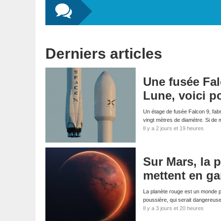
Derniers articles
Une fusée Fal
Lune, voici p
Un étage de fusée Falcon 9, fabri
vingt mètres de diamètre. Si d
Il y a 2 jours et 19 heures
Sur Mars, la p
mettent en ga
La planète rouge est un monde p
poussière, qui serait dangereus
Il y a 3 jours et 20 heures